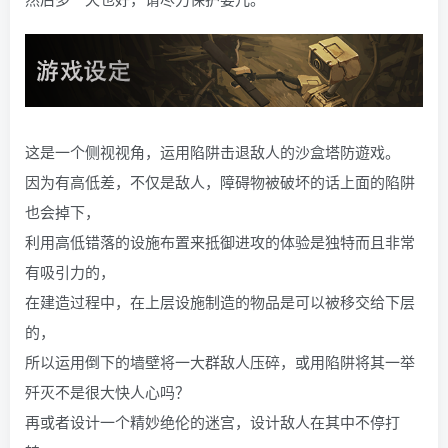
这是一个侧视视角，运用陷阱击退敌人的沙盒塔防遊戏。
因为有高低差，不仅是敌人，障碍物被破坏的话上面的陷阱
也会掉下，
利用高低错落的设施布置来抵御进攻的体验是独特而且非常
有吸引力的，
在建造过程中，在上层设施制造的物品是可以被移交给下层
的，
所以运用倒下的墙壁将一大群敌人压碎，或用陷阱将其一举
歼灭不是很大快人心吗？
再或者设计一个精妙绝伦的迷宫，设计敌人在其中不停打