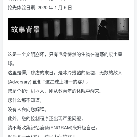
抢先体验日期: 2020 年 1 月 6 日
这是一个文明崩坏，只有毛骨悚然的生物在遊荡的废土星
球。
这里是僵尸肆虐的末日，是冰冷残酷的废墟，无数的敌人
(Adversary)瞄准了这星球上唯一的婴儿。
您是个护理机器人，刚从数百年的休眠中醒来。
您什么都不知道，
没有人会向您解释。
此外，您的控制程序还出现严重问题，
请不断收集记忆痕迹(ENGRAM)来升级自己。
然后多一天也好，请尽力保护婴儿。