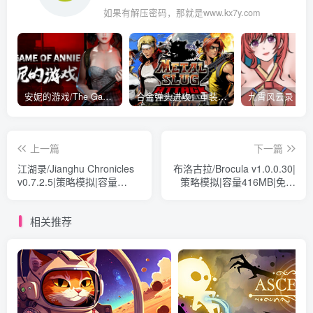
如果有解压密码，那就是www.kx7y.com
安妮的游戏/The Game of Annie v0.99981|射击动作|容量14.6GB|免安装绿色中文版
合金弹头进攻：重装上阵/METAL SLUG ATTACK RELOADED Build.16214511|策略模拟|容量2.7GB|免安装绿色中文版
上一篇
下一篇
江湖录/Jianghu Chronicles
布洛古拉/Brocula v1.0.0.30|
v0.7.2.5|策略模拟|容量
策略模拟|容量416MB|免安
2.8GB|免安装绿色中文版
装绿色中文版
相关推荐