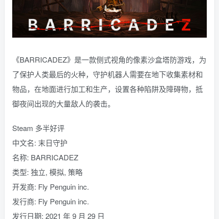
《BARRICADEZ》是一款侧式视角的像素沙盒塔防游戏，为
了保护人类最后的火种，守护机器人需要在地下收集素材和
物品，在地面进行加工和生产，设置各种陷阱及障碍物，抵
御夜间出现的大量敌人的袭击。
Steam 多半好评
中文名: 末日守护
名称: BARRICADEZ
类型: 独立, 模拟, 策略
开发商: Fly Penguin inc.
发行商: Fly Penguin inc.
发行日期: 2021 年 9 月 29 日