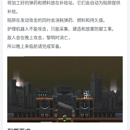
将加工好的弹药和燃料放在补给站，它们会自动为陷阱提供
补给。
陷阱在发动攻击的同时会消耗弹药、燃料和持久值。
护理机器人不能攻击，只能采集、建造和放置防御工事。
敌人会在晚上攻击，黎明时消亡，
所以晚上来临前请完成军备。