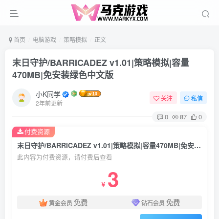
首页
电脑游戏
策略模拟
正文
末日守护/BARRICADEZ v1.01|策略模拟|容量
470MB|免安装绿色中文版
小K同学
关注
私信
2年前更新
0
87
0
付费资源
末日守护/BARRICADEZ v1.01|策略模拟|容量470MB|免安装绿色中文版
此内容为付费资源，请付费后查看
3
￥
免费
免费
黄金会员
钻石会员