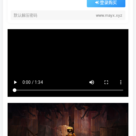
登录购买
默认解压密码
www.mayx.xyz