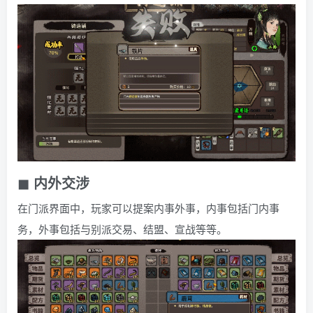
◼ 内外交涉
在门派界面中，玩家可以提案内事外事，内事包括门内事
务，外事包括与别派交易、结盟、宣战等等。