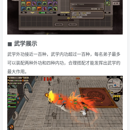
◼ 武学展示
武学外功接近一百种，武学内功超过一百种，每名弟子最多
可以装配两种外功和四种内功，合理搭配才能发挥出武学的
最大作用。