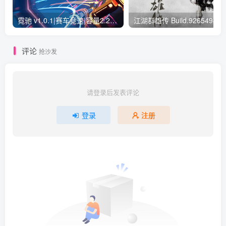
霓驰 v1.0.1|赛车竞速|容量2.2GB|免安装绿色中文版
评论
抢沙发
请登录后发表评论
登录
注册