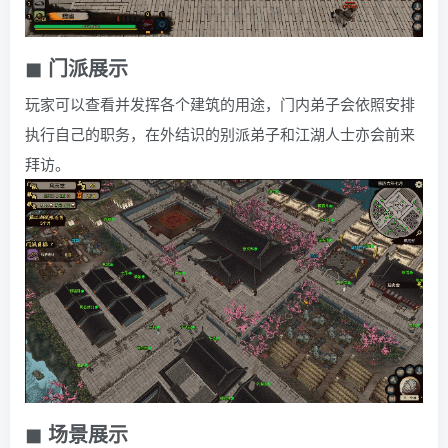
◼ 门派展示
玩家可以查看并发挥各个建筑的用途，门内弟子会依照安排
执行自己的职务，在外结识的别派弟子和江湖人士亦会前来
拜访。
◼ 场景展示