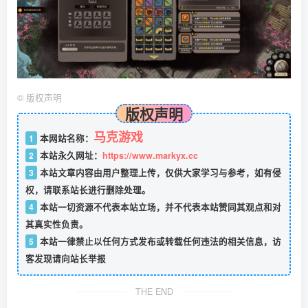
©
版权声明
版权声明
马克游戏
1
本网站名称：
2
本站永久网址：
https://www.markyx.cc
3
本站文章内容由用户整理上传，仅供大家学习与参考，如有侵
权，请联系站长进行删除处理。
4
本站一切资源不代表本站立场，并不代表本站赞同其观点和对
其真实性负责。
5
本站一律禁止以任何方式发布或转载任何违法的相关信息，访
客发现请向站长举报
THE END