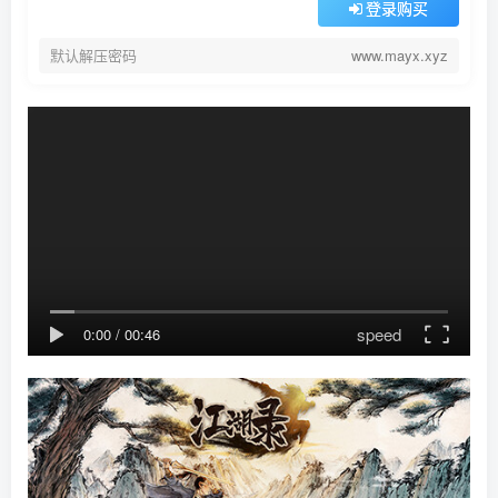
登录购买
默认解压密码
www.mayx.xyz
speed
0:00
/
00:46