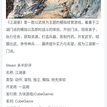
《江湖录》是一款以武侠为主题的模拟经营游戏，着重于江
湖门派的模拟以及即时战斗的体验。开创门派，招收弟子，
执行任务，获取资源，打造兵器，炼制丹药，开发武学，结
盟比武，争夺神兵……最终提升实力与名望，成为江湖第一
门派。
Steam 多半好评
名称: 江湖录
类型: 动作, 冒险, 独立, 模拟, 抢先体验
开发商: 一品阁
发行商: 方块游戏(CubeGame)
系列: CubeGame