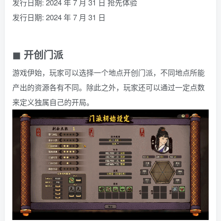
发行日期: 2024 年 7 月 31 日 抢先体验
发行日期: 2024 年 7 月 31 日
◼ 开创门派
游戏伊始，玩家可以选择一个地点开创门派，不同地点所能
产出的资源各有不同。除此之外，玩家还可以通过一定点数
来定义独属自己的开局。