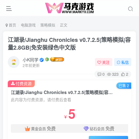
首页
电脑游戏
策略模拟
正文
江湖录/Jianghu Chronicles v0.7.2.5|策略模拟|容
量2.8GB|免安装绿色中文版
小K同学
关注
私信
2年前更新
0
323
2
付费资源
已售 2
江湖录/Jianghu Chronicles v0.7.2.5|策略模拟|容量2.8GB|免安装绿色中文版
此内容为付费资源，请付费后查看
5
￥
免费
免费
黄金会员
钻石会员