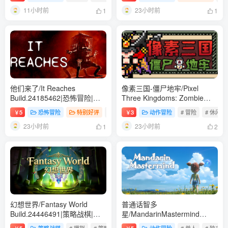
12.7GB|免安装绿色中文版
11小时前
23小时前
1
1
他们来了/It Reaches
像素三国-僵尸地牢/Pixel
Build.24185462|恐怖冒险|容
Three Kingdoms: Zombie
量5GB|免安装绿色中文版
Dungeon Build.24007867|动
5
恐怖冒险
特别好评
# 单人
3
# 独立
动作冒险
# 冒险
# 冒险
# 休闲
￥
￥
作冒险|容量354B|免安装绿色
23小时前
23小时前
中文版
1
2
幻想世界/Fantasy World
普通话智多
Build.24446491|策略战棋|容
星/MandarinMastermind
量3.8GB|免安装绿色中文版
Build.24053068|动作冒险|容