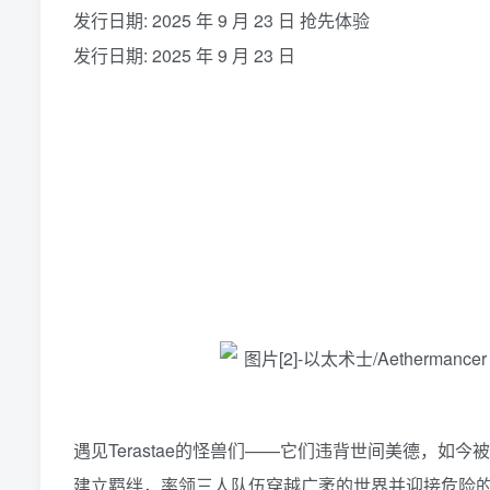
发行日期: 2025 年 9 月 23 日 抢先体验
发行日期: 2025 年 9 月 23 日
遇见Terastae的怪兽们——它们违背世间美德，如今被
建立羁绊，率领三人队伍穿越广袤的世界并迎接危险