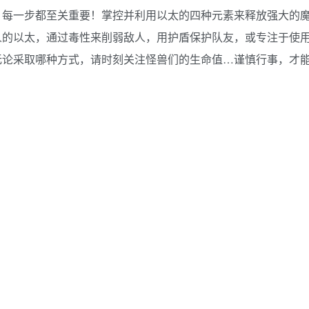
，每一步都至关重要！掌控并利用以太的四种元素来释放强大的
人的以太，通过毒性来削弱敌人，用护盾保护队友，或专注于使
无论采取哪种方式，请时刻关注怪兽们的生命值…谨慎行事，才