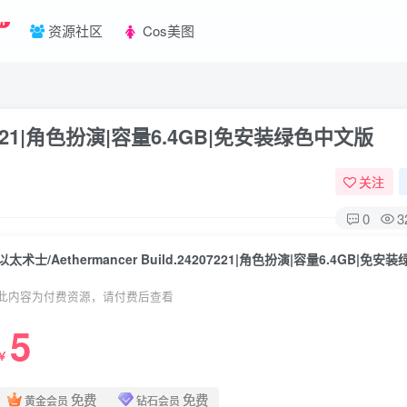
W
资源社区
Cos美图
4207221|角色扮演|容量6.4GB|免安装绿色中文版
关注
0
3
此内容为付费资源，请付费后查看
5
￥
免费
免费
黄金会员
钻石会员