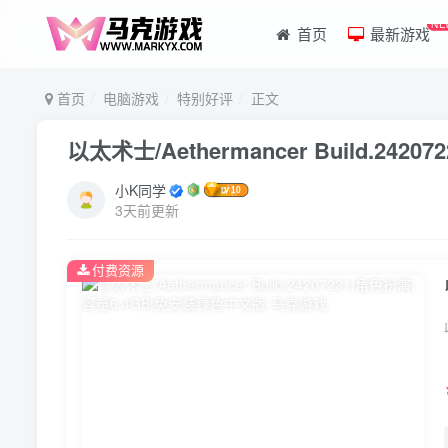
NE
首页
最新游戏
首页
电脑游戏
特别好评
正文
以太术士/Aethermancer Build.2
小K同学
3天前更新
付费资源