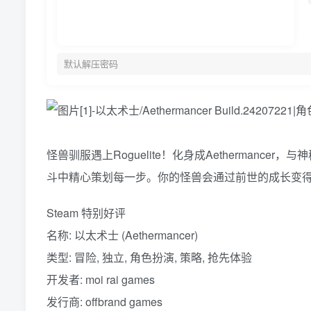
默认解压密码
怪兽驯服遇上Roguelite！化身成Aetherman
斗中精心策划每一步。你的怪兽会通过前世的成长变
Steam 特别好评
名称: 以太术士 (Aethermancer)
类型: 冒险, 独立, 角色扮演, 策略, 抢先体验
开发者: moi rai games
发行商: offbrand games