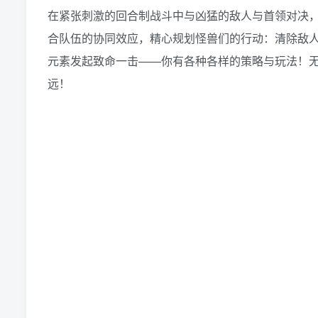
在紧张刺激的回合制战斗中与凶猛的敌人与首领对决
合队伍的协同效应，精心规划怪兽们的行动：清除敌
元素发起致命一击——你有各种各样的策略与玩法！
远！