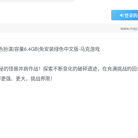
登录购
www.may
cer，与神秘的怪兽并肩作战！探索不断变化的破碎遗迹，在充满挑战的
得更强、更大，挑战界限！