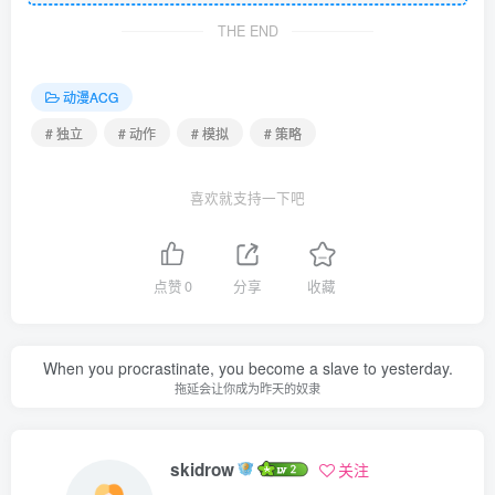
THE END
动漫ACG
# 独立
# 动作
# 模拟
# 策略
喜欢就支持一下吧
点赞
0
分享
收藏
When you procrastinate, you become a slave to yesterday.
拖延会让你成为昨天的奴隶
skidrow
关注