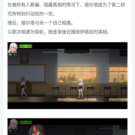
在被所有人欺骗、隐藏真相的情况下，德尔塔成为了第二研
究所特别行动班的一员。
随后，德尔塔与另一个自己相遇。
以那次相遇为契机，她逐渐接近围绕伊德菈的真相。