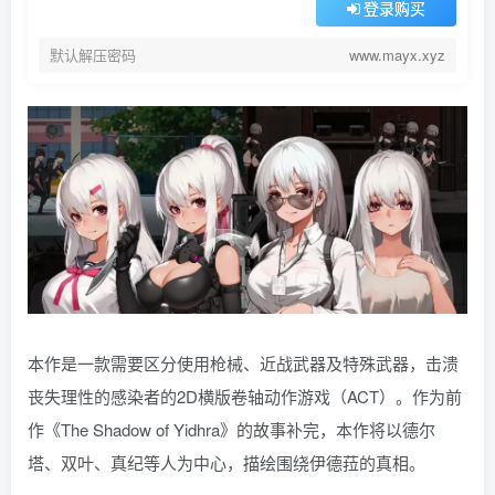
登录购买
默认解压密码
www.mayx.xyz
本作是一款需要区分使用枪械、近战武器及特殊武器，击溃
丧失理性的感染者的2D横版卷轴动作游戏（ACT）。作为前
作《The Shadow of Yidhra》的故事补完，本作将以德尔
塔、双叶、真纪等人为中心，描绘围绕伊德菈的真相。