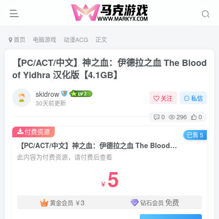
首页
电脑游戏
动漫ACG
正文
【PC/ACT/中文】神之血：伊德拉之血 The Blood
of Yidhra 汉化版【4.1GB】
skidrow
关注
私信
30天前更新
0
296
0
付费资源
已售 5
【PC/ACT/中文】神之血：伊德拉之血 The Blood of Yidhra 汉化版【4.1GB】
此内容为付费资源，请付费后查看
5
￥
3
免费
黄金会员
￥
钻石会员