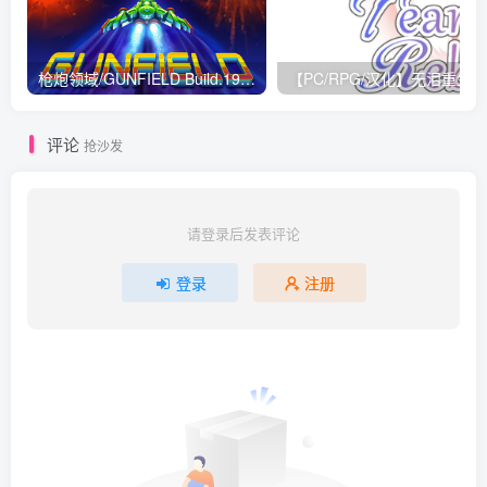
枪炮领域/GUNFIELD Build.19515375|动作冒险|容量326M|免安装绿色中文版
评论
抢沙发
请登录后发表评论
登录
注册