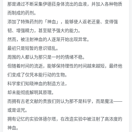
那是通过不断采集伊德菈身体流出的血液，并加入各种物质
而制成的药剂。
添加了特殊药剂的「神血」，能够使人返老还童、变得强
韧、增强精力，甚至赋予强大的能力。
然而，被注射神血的人逐渐开始出现异常。
最初只是短暂的意识错乱。
周围的人都认为那只是一时的情绪不稳。
但随着时间的流逝，能够保持理性的时间越来越短，最终他
们变成了仅凭本能行动的生物。
科学家们知晓神血的制造方法，
却未能彻底解明其原理。
而拥有古老文献的贵族们则认为那不是科学，而是魔法——
或是诅咒。
拥有记忆的实验体德尔塔，在改造实验中被注射了高浓度的
神血。