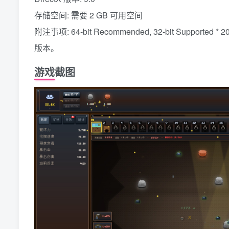
存储空间: 需要 2 GB 可用空间
附注事项: 64-bit Recommended, 32-bit Support
版本。
游戏截图