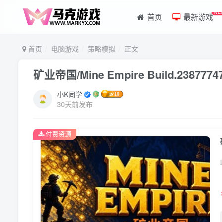
NE
首页
最新游戏
首页
电脑游戏
策略模拟
正文
矿业帝国/Mine Empire Build.23
小K同学
30天前发布
付费资源