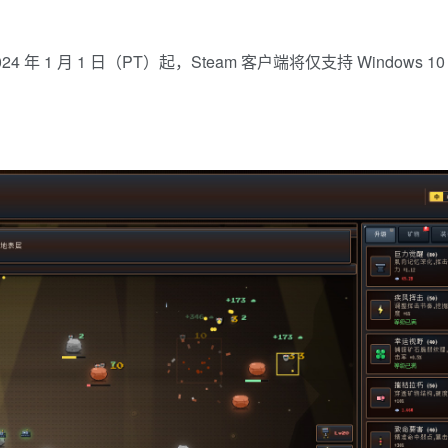
ed * 2024 年 1 月 1 日（PT）起，Steam 客户端将仅支持 Windows 