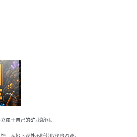
建立属于自己的矿业版图。
反馈，从地下深处不断获取珍贵资源。