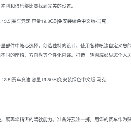
、冲刺和俱乐部比赛找到完美的设置。
海量部件中随心选择，创造独特的设计。使用各种喷漆自定义您
择不同的座椅、方向盘等个性化内饰。打造一辆彻底彰显您个人
磋，展现您精湛的驾驶能力。准备好孤注一掷，用您的赛车作为