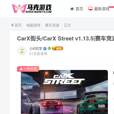
NE
首页
最新游戏
首页
电脑游戏
赛车竞速
正文
CarX街头/CarX Street v1.13.5
小K同学
31天前发布
付费资源