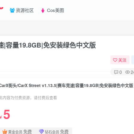
W
资源社区
Cos美图
|赛车竞速|容量19.8GB|免安装绿色中文版
关注
0
2
CarX街头/CarX Street v1.13.5|赛车竞速|容量19.8GB|免安装绿色中文版
此内容为付费资源，请付费后查看
5
￥
免费
免费
黄金会员
钻石会员