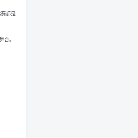
比赛都是
舞台。