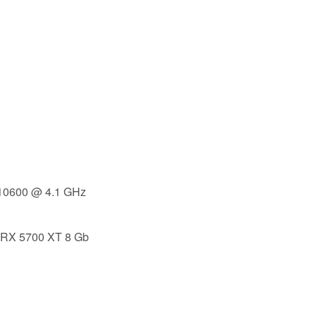
-10600 @ 4.1 GHz
 RX 5700 XT 8 Gb