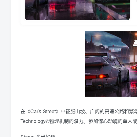
在《CarX Street》中征服山坡、广阔的高速公路
Technology©物理机制的潜力。参加惊心动魄的
Steam 多半好评