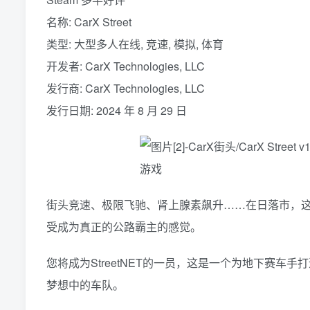
名称: CarX Street
类型: 大型多人在线, 竞速, 模拟, 体育
开发者: CarX Technologies, LLC
发行商: CarX Technologies, LLC
发行日期: 2024 年 8 月 29 日
街头竞速、极限飞驰、肾上腺素飙升……在日落市，
受成为真正的公路霸主的感觉。
您将成为StreetNET的一员，这是一个为地下赛
梦想中的车队。