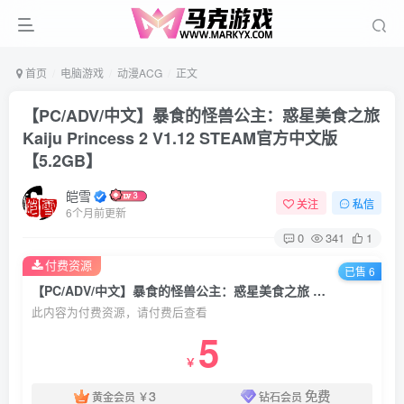
首页
电脑游戏
动漫ACG
正文
【PC/ADV/中文】暴食的怪兽公主：惑星美食之旅
Kaiju Princess 2 V1.12 STEAM官方中文版
【5.2GB】
皑雪
关注
私信
6个月前更新
0
341
1
付费资源
已售 6
【PC/ADV/中文】暴食的怪兽公主：惑星美食之旅 Kaiju Princess 2 V1.12 STEAM官方中文版【5.2GB】
此内容为付费资源，请付费后查看
5
￥
3
免费
黄金会员
￥
钻石会员