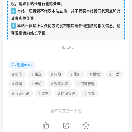
权，请联系站长进行删除处理。
4
本站一切资源不代表本站立场，并不代表本站赞同其观点和对
其真实性负责。
5
本站一律禁止以任何方式发布或转载任何违法的相关信息，访
客发现请向站长举报
THE END
动漫ACG
# 单人
# 独立
# 冒险
# 休闲
# 模拟
# 可爱
# 动漫
# 奇幻
# 视觉小说
# 资源管理
# 互动小说
# 太空
# 时间管理
# 烹饪
喜欢就支持一下吧