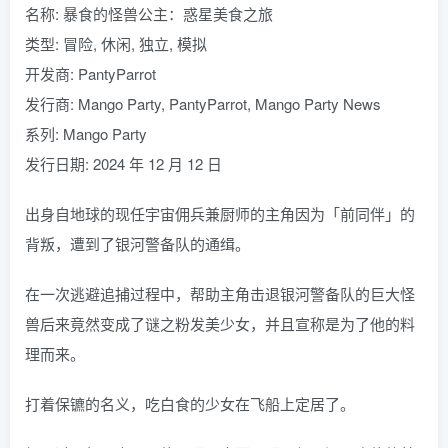
名称: 暴食的怪兽公主：惑星美食之旅
类型: 冒险, 休闲, 独立, 模拟
开发商: PantyParrot
发行商: Mango Party, PantyParrot, Mango Party News
系列: Mango Party
发行日期: 2024 年 12 月 12 日
出身自地球的现任宇宙佣兵兼厨师的主角因为「前同伴」的
背叛，遭到了银河警备队的通缉。
在一次逃避追捕过程中，帮助主角击退银河警备队的巨大怪
兽后来竟然变成了谜之粉发美少女，并且宣称是为了他的料
理而来。
打着保镳的名义，吃白食的少女在飞船上定居了。