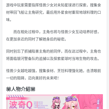
游戏中玩家需要指挥怪兽少女对未知星球进行探索，搜集食
材带回飞船让主角研究，最后用外星食材重现地球料理的口
味。
而在相处过程中，主角也将与怪兽少女互动培养好感，
在更加亲近的同时了解她身后的秘密。
同时别忘了抓捕陷害主角的前同伴，而在这过程中，主角也
将面临银河警备队的追捕以及探索星球时当地生物的攻击。
怪兽少女越吃越强，搜集食材、烹饪料理强化她，击溃眼前
一切的阻碍，迈向美好的未来吧！
💟人物介紹💟