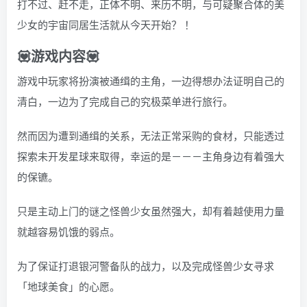
打不过、赶不走，正体不明、来历不明，与可疑聚合体的美
少女的宇宙同居生活就从今天开始？ ！
💟游戏内容💟
游戏中玩家将扮演被通缉的主角，一边得想办法证明自己的
清白，一边为了完成自己的究极菜单进行旅行。
然而因为遭到通缉的关系，无法正常采购的食材，只能透过
探索未开发星球来取得，幸运的是－－－主角身边有着强大
的保镳。
只是主动上门的谜之怪兽少女虽然强大，却有着越使用力量
就越容易饥饿的弱点。
为了保证打退银河警备队的战力，以及完成怪兽少女寻求
「地球美食」的心愿。