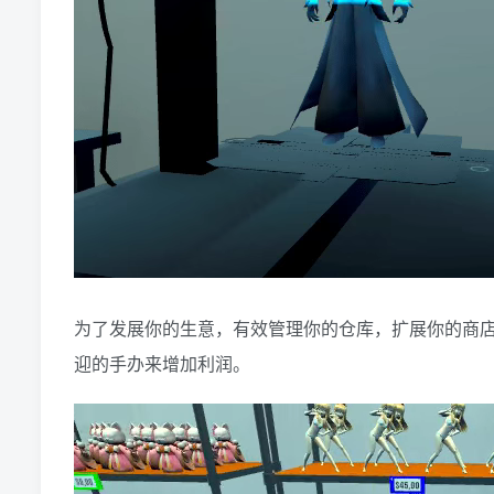
为了发展你的生意，有效管理你的仓库，扩展你的商
迎的手办来增加利润。