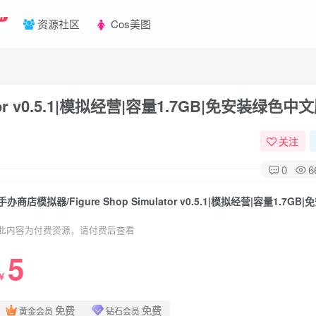
W
资源社区
Cos美图
tor v0.5.1|模拟经营|容量1.7GB|免安装绿色中
关注
0
6
此内容为付费资源，请付费后查看
5
￥
免费
免费
黄金会员
钻石会员