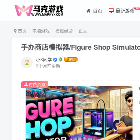
NE
首页
最新游戏
首页
电脑游戏
模拟经营
正文
手办商店模拟器/Figure Shop Simula
小K同学
9个月前更新
付费资源