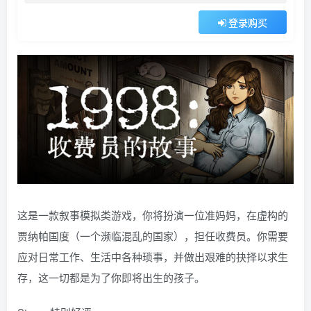
登录购买
这是一款叙事模拟类游戏，你将扮演一位准妈妈，在虚构的
贾纳帕国度（一个濒临混乱的国家），担任收费员。你需要
应对日常工作、生活中各种琐事，并做出艰难的抉择以求生
存，这一切都是为了你即将出生的孩子。