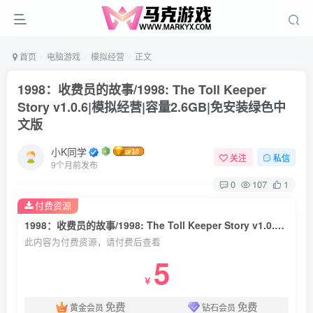
首页
电脑游戏
模拟经营
正文
1998：收费员的故事/1998: The Toll Keeper
Story v1.0.6|模拟经营|容量2.6GB|免安装绿色中
文版
小K同学
关注
私信
9个月前发布
0
107
1
付费资源
1998：收费员的故事/1998: The Toll Keeper Story v1.0.6|模拟经营|容量2.6GB|免安装绿色中文版
此内容为付费资源，请付费后查看
5
￥
免费
免费
黄金会员
钻石会员