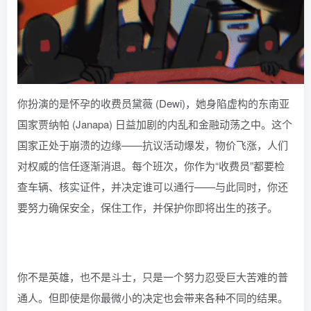
你扮演的是怀孕的收费员黛薇 (Dewi)，她身陷虚构的东南亚
国家贾纳帕 (Janapa) 日益加剧的内乱和金融动荡之中。这个
国家正处于崩溃的边缘——抗议活动爆发，物价飞涨，人们
对权威的信任逐渐消退。每个班次，你作为“收费员”都要检
查车辆、核实证件，并决定谁可以通行——与此同时，你还
要努力确保安全，保住工作，并保护你即将出生的孩子。
你不是英雄，也不是斗士，只是一个努力忍受巨大苦难的普
通人。但即使是你最微小的决定也会带来各种不同的结果。