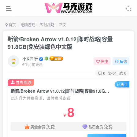
首页
电脑游戏
即时战略
正文
断箭/Broken Arrow v1.0.12|即时战略|容量
91.8GB|免安装绿色中文版
小K同学
关注
私信
6个月前更新
0
61
0
付费资源
已售 1
断箭/Broken Arrow v1.0.12|即时战略|容量91.8GB|免安装绿色中文版
此内容为付费资源，请付费后查看
8
￥
免费
免费
黄金会员
钻石会员