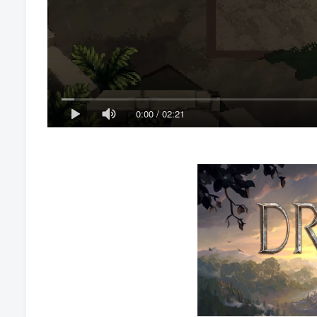
0:00
/
02:21