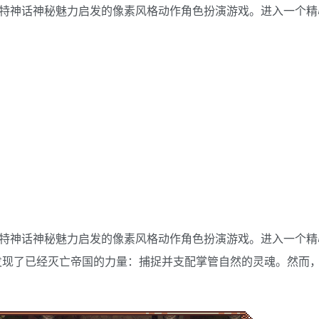
黑暗风格和凯尔特神话神秘魅力启发的像素风格动作角色扮演游戏。进入一个
黑暗风格和凯尔特神话神秘魅力启发的像素风格动作角色扮演游戏。进入一个
发现了已经灭亡帝国的力量：捕捉并支配掌管自然的灵魂。然而