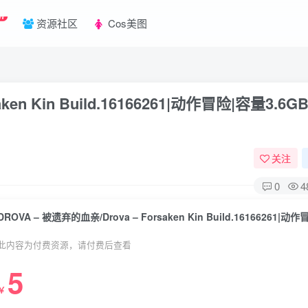
W
资源社区
Cos美图
ken Kin Build.16166261|动作冒险|容量3.6G
关注
0
4
此内容为付费资源，请付费后查看
5
￥