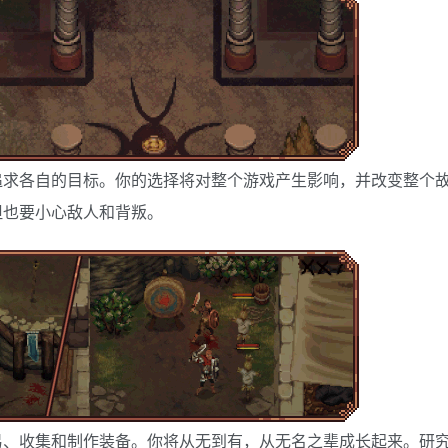
追求各自的目标。你的选择将对整个游戏产生影响，并改变整个
但也要小心敌人和背叛。
易、收集和制作装备。你将从无到有，从无名之辈成长起来。研