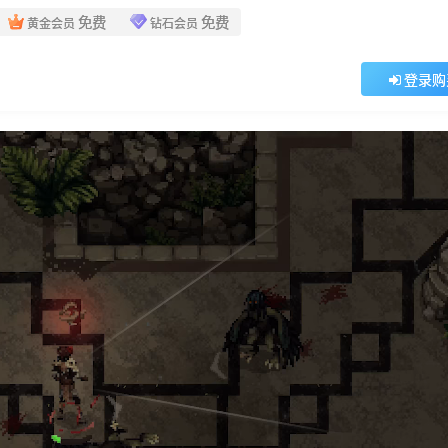
免费
免费
黄金会员
钻石会员
登录购