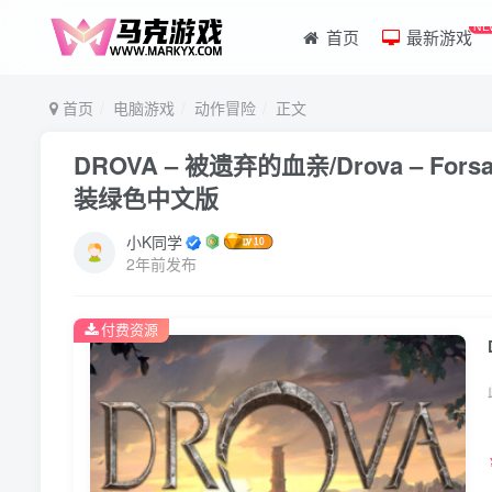
NE
首页
最新游戏
首页
电脑游戏
动作冒险
正文
DROVA – 被遗弃的血亲/Drova – Forsa
装绿色中文版
小K同学
2年前发布
付费资源