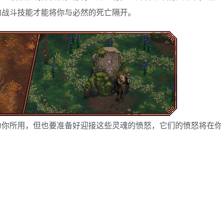
的战斗技能才能将你与必然的死亡隔开。
为你所用，但也要准备好迎接这些灵魂的愤怒，它们的愤怒将在