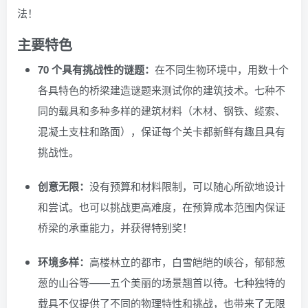
法！
主要特色
70 个具有挑战性的谜题：
在不同生物环境中，用数十个
各具特色的桥梁建造谜题来测试你的建筑技术。七种不
同的载具和多种多样的建筑材料（木材、钢铁、缆索、
混凝土支柱和路面），保证每个关卡都新鲜有趣且具有
挑战性。
创意无限：
没有预算和材料限制，可以随心所欲地设计
和尝试。也可以挑战更高难度，在预算成本范围内保证
桥梁的承重能力，并获得特别奖！
环境多样：
高楼林立的都市，白雪皑皑的峡谷，郁郁葱
葱的山谷等——五个美丽的场景翘首以待。七种独特的
载具不仅提供了不同的物理特性和挑战，也带来了无限