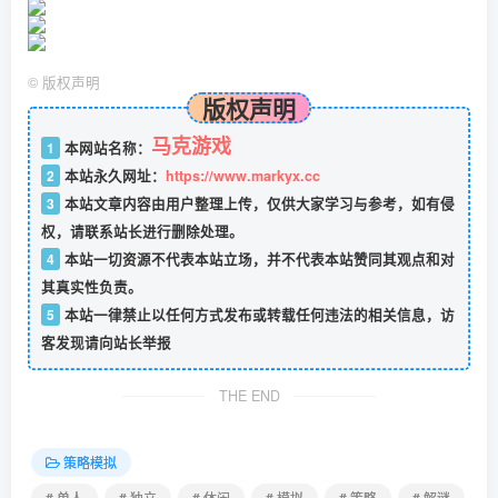
©
版权声明
版权声明
马克游戏
1
本网站名称：
2
本站永久网址：
https://www.markyx.cc
3
本站文章内容由用户整理上传，仅供大家学习与参考，如有侵
权，请联系站长进行删除处理。
4
本站一切资源不代表本站立场，并不代表本站赞同其观点和对
其真实性负责。
5
本站一律禁止以任何方式发布或转载任何违法的相关信息，访
客发现请向站长举报
THE END
策略模拟
# 单人
# 独立
# 休闲
# 模拟
# 策略
# 解谜