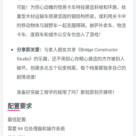
可能！为惊心动魄的怪兽卡车特技建造斜坡和环路，给
重型木材运输车搭建坚固的钢结构桥梁，或利用关卡中
的移动物体与越野车一起克服障碍。披萨外卖车、物流
卡车、度假车和城市公交车也加入了游戏！
分享即关爱：
与家人朋友共享《Bridge Constructor
Studio》的乐趣，还不用担心你精心建造的杰作被别人
破坏。创建多达五个玩家档案，每个档案都独享自己的
剧情进度!
准备好突破工程学的极限了吗？那就即刻开建吧！
配置要求
最低配置:
需要 64 位处理器和操作系统