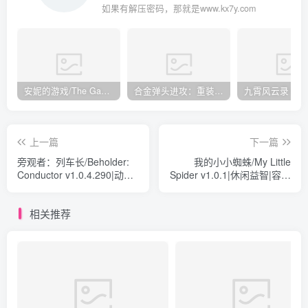
如果有解压密码，那就是www.kx7y.com
安妮的游戏/The Game of Annie v0.99981|射击动作|容量14.6GB|免安装绿色中文版
合金弹头进攻：重装上阵/METAL SLUG ATTACK RELOADED Build.16214511|策略模拟|容量2.7GB|免安装绿色中文版
上一篇
下一篇
旁观者：列车长/Beholder:
我的小小蜘蛛/My Little
Conductor v1.0.4.290|动作
Spider v1.0.1|休闲益智|容量
冒险|容量5.5GB|免安装绿色
66MB|免安装绿色中文版
中文版
相关推荐