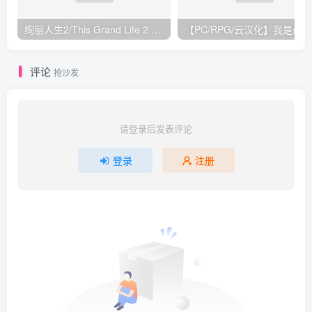
绚丽人生2/This Grand Life 2 v1.01.06|模拟经营|容量531M|免安装绿色中文版
评论
抢沙发
请登录后发表评论
登录
注册