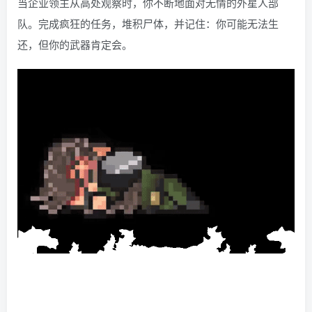
当企业领主从高处观察时，你不断地面对无情的外星人部
队。完成疯狂的任务，堆积尸体，并记住：你可能无法生
还，但你的武器肯定会。