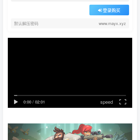
登录购买
默认解压密码
www.mayx.xyz
speed
0:00
/
02:01