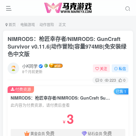
首页
电脑游戏
动作冒险
正文
NIMRODS：枪匠幸存者/NIMRODS: GunCraft
Survivor v0.11.6|动作冒险|容量974MB|免安装绿
色中文版
小K同学
关注
私信
8个月前更新
0
223
0
付费资源
已售 1
NIMRODS：枪匠幸存者/NIMRODS: GunCraft Survivor v0.11.6|动作冒险|容量974MB|免安装绿色中文版
此内容为付费资源，请付费后查看
3
￥
免费
免费
黄金会员
钻石会员