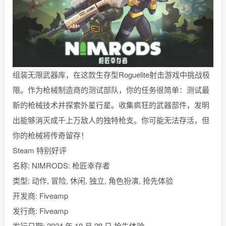
组装无限武器库，在这款生存型Roguelite射击游戏中挑战极
限。作为枪械制造商的测试部队，你的任务很简单：测试最
新的枪械技术并探索外星行星。收集疯狂的武器部件，发明
出能够消灭成千上万敌人的独特枪支。你可能无法存活，但
你的枪械将传奇留存！
Steam 特别好评
名称: NIMRODS: 枪匠幸存者
类型: 动作, 冒险, 休闲, 独立, 角色扮演, 抢先体验
开发商: Fiveamp
发行商: Fiveamp
发行日期: 2024 年 10 月 28 日 抢先体验