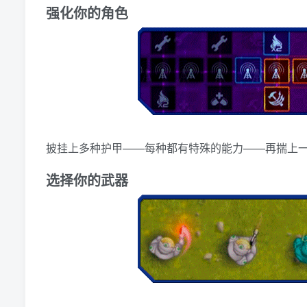
强化你的角色
披挂上多种护甲——每种都有特殊的能力——再揣上
选择你的武器