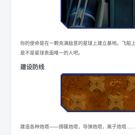
你的使命是在一颗充满敌意的星球上建立基地。飞船上
是不是星球表面唯一的人吧。
建设防线
建造各种炮塔——掷碟炮塔，导弹炮塔，离子炮塔…