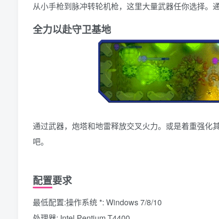
从小手枪到脉冲转轮机枪，这里大量武器任你选择。
全力以赴守卫基地
通过武器，炮塔和地雷释放交叉火力。或是着重强化
吧。
配置要求
最低配置:操作系统 *: Windows 7/8/10
处理器: Intel Pentium T4400