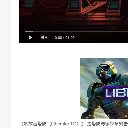
0:00
/
01:05
《解放者塔防（Liberator TD）》 是塔防与