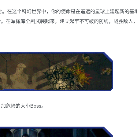
合。在这个科幻世界中，你的使命是在遥远的星球上建起新的基
命。在军械库全副武装起来，建立起牢不可破的防线，战胜敌人
危险的大小Boss。