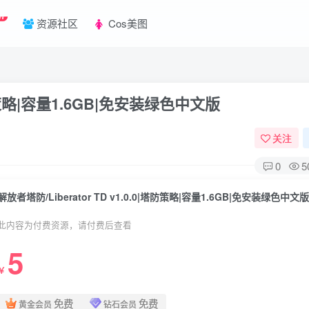
W
资源社区
Cos美图
|塔防策略|容量1.6GB|免安装绿色中文版
关注
0
5
解放者塔防/Liberator TD v1.0.0|塔防策略|容量1.6GB|免安装绿色中文版
此内容为付费资源，请付费后查看
5
￥
免费
免费
黄金会员
钻石会员