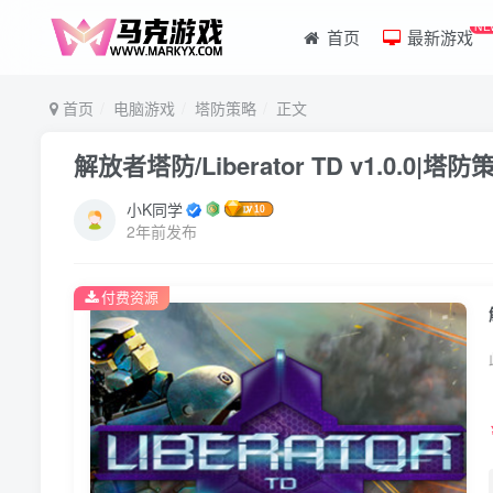
NE
首页
最新游戏
首页
电脑游戏
塔防策略
正文
解放者塔防/Liberator TD v1.0.0
小K同学
2年前发布
付费资源