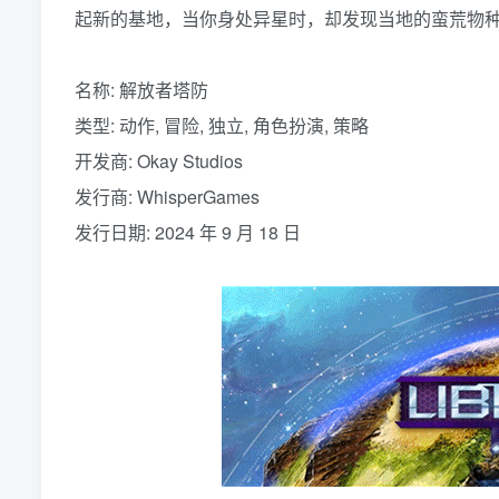
起新的基地，当你身处异星时，却发现当地的蛮荒物
名称: 解放者塔防
类型: 动作, 冒险, 独立, 角色扮演, 策略
开发商: Okay Studios
发行商: WhisperGames
发行日期: 2024 年 9 月 18 日