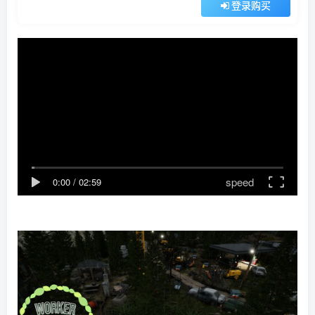
登录购买
speed
0:00
/
02:59