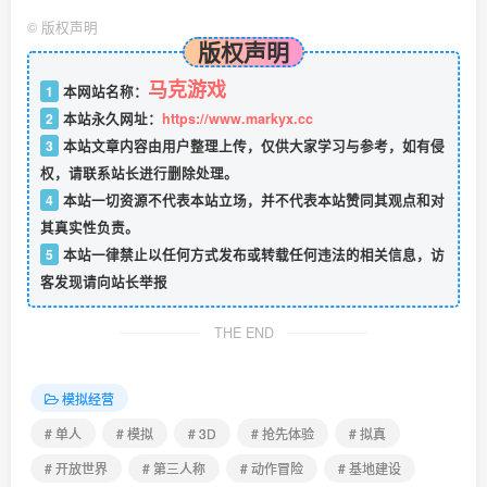
©
版权声明
版权声明
马克游戏
1
本网站名称：
2
本站永久网址：
https://www.markyx.cc
3
本站文章内容由用户整理上传，仅供大家学习与参考，如有侵
权，请联系站长进行删除处理。
4
本站一切资源不代表本站立场，并不代表本站赞同其观点和对
其真实性负责。
5
本站一律禁止以任何方式发布或转载任何违法的相关信息，访
客发现请向站长举报
THE END
模拟经营
# 单人
# 模拟
# 3D
# 抢先体验
# 拟真
# 开放世界
# 第三人称
# 动作冒险
# 基地建设