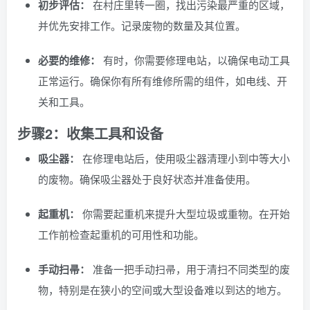
初步评估：
在村庄里转一圈，找出污染最严重的区域，
并优先安排工作。记录废物的数量及其位置。
必要的维修：
有时，你需要修理电站，以确保电动工具
正常运行。确保你有所有维修所需的组件，如电线、开
关和工具。
步骤2：收集工具和设备
吸尘器：
在修理电站后，使用吸尘器清理小到中等大小
的废物。确保吸尘器处于良好状态并准备使用。
起重机：
你需要起重机来提升大型垃圾或重物。在开始
工作前检查起重机的可用性和功能。
手动扫帚：
准备一把手动扫帚，用于清扫不同类型的废
物，特别是在狭小的空间或大型设备难以到达的地方。