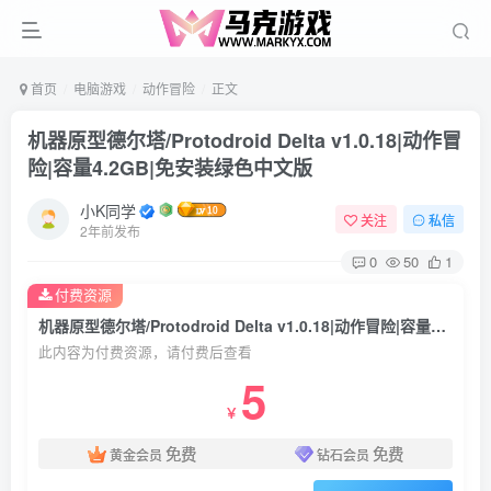
首页
电脑游戏
动作冒险
正文
机器原型德尔塔/Protodroid Delta v1.0.18|动作冒
险|容量4.2GB|免安装绿色中文版
小K同学
关注
私信
2年前发布
0
50
1
付费资源
机器原型德尔塔/Protodroid Delta v1.0.18|动作冒险|容量4.2GB|免安装绿色中文版
此内容为付费资源，请付费后查看
5
￥
免费
免费
黄金会员
钻石会员