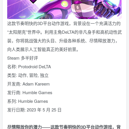
这款节奏明快的3D平台动作游戏，背景设在一个充满活力的
“太阳朋克”世界中。利用主角DeLTA的非凡身手和高机动性武
装，你将挑战强大的头目、升级各种系统、尽情释放潜力，
向人类展示人工智能真正的美好前景。
Steam 多半好评
名称: Protodroid DeLTA
类型: 动作, 冒险, 独立
开发商: Adam Kareem
发行商: Humble Games
系列: Humble Games
发行日期: 2023 年 5 月 25 日
尽情释放你的潜力——这款节奏明快的3D平台动作游戏，背