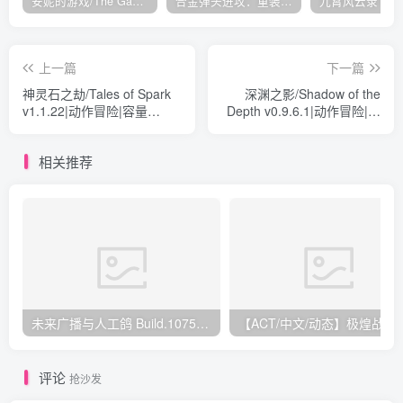
安妮的游戏/The Game of Annie v0.99981|射击动作|容量14.6GB|免安装绿色中文版
合金弹头进攻：重装上阵/METAL SLUG ATTACK RELOADED Build.16214511|策略模拟|容量2.7GB|免安装绿色中文版
上一篇
下一篇
神灵石之劫/Tales of Spark
深渊之影/Shadow of the
v1.1.22|动作冒险|容量
Depth v0.9.6.1|动作冒险|容
2.9GB|免安装绿色中文版
量1.7GB|免安装绿色中文版
相关推荐
未来广播与人工鸽 Build.10752115|视觉小说|容量3GB|免安装绿色中文版
【ACT/中文/动态】极煌
评论
抢沙发