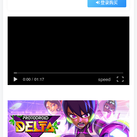
登录购买
speed
0:00
/
01:17