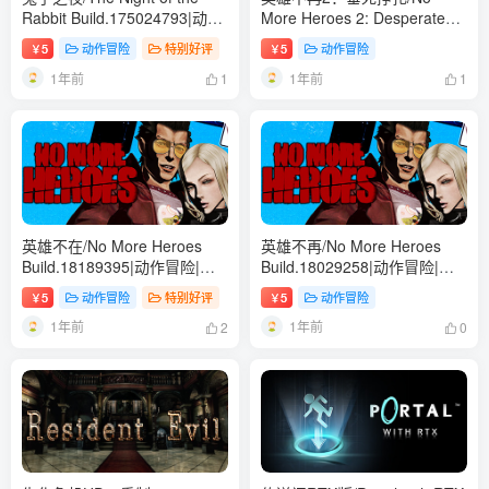
Rabbit Build.175024793|动作
More Heroes 2: Desperate
冒险|容量3.3GB|免安装绿色中
Struggle Build.18189414|动作
5
动作冒险
特别好评
5
动作冒险
￥
￥
文版
冒险|容量3.7GB|免安装绿色中
1年前
1年前
文版
1
1
英雄不在/No More Heroes
英雄不再/No More Heroes
Build.18189395|动作冒险|容
Build.18029258|动作冒险|容
量3.7GB|免安装绿色中文版
量3.7GB|免安装绿色中文版
5
动作冒险
特别好评
5
动作冒险
￥
￥
1年前
1年前
2
0