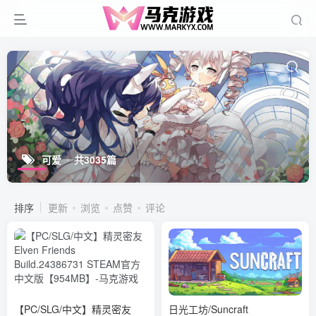
可爱
共3035篇
排序
更新
浏览
点赞
评论
【PC/SLG/中文】精灵密友
日光工坊/Suncraft