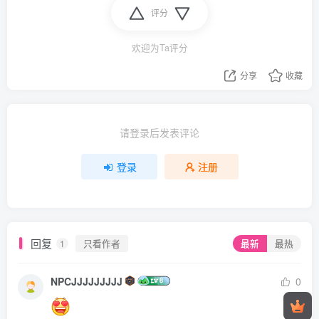
评分
欢迎为Ta评分
分享
收藏
请登录后发表评论
登录
注册
回复
只看作者
最新
最热
1
NPCJJJJJJJJJ
0