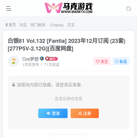
首页
社区
热门板块
Cosplay
正文
白银81 Vol.132 [Fantia] 2023年12月订阅 (23套)
[277P5V-2.12G][百度网盘]
Cos梦想
关注
私信
1年前发布
71次阅读
该版块内容已隐藏，请登录后查看
登录后继续查看
登录
注册