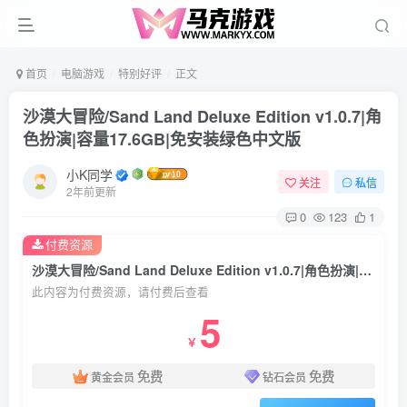
首页
电脑游戏
特别好评
正文
沙漠大冒险/Sand Land Deluxe Edition v1.0.7|角
色扮演|容量17.6GB|免安装绿色中文版
小K同学
关注
私信
2年前更新
0
123
1
付费资源
沙漠大冒险/Sand Land Deluxe Edition v1.0.7|角色扮演|容量17.6GB|免安装绿色中文版
此内容为付费资源，请付费后查看
5
￥
免费
免费
黄金会员
钻石会员