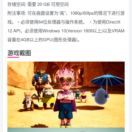
存储空间: 需要 20 GB 可用空间
附注事项: 可在画面设置为“高”、1080p/60fps的情况下进行游
戏。・必须使用64位处理器与操作系统。 ・为使用DirectX
12 API，必须使用Windows 10(Version 1809以上)以及VRAM
容量在4GB以上的GPU(图形处理器)。
游戏截图