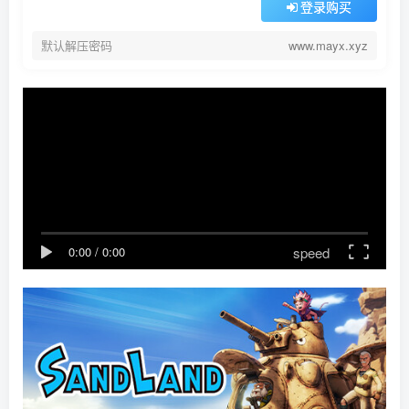
登录购买
默认解压密码
www.mayx.xyz
speed
0:00
/
0:00