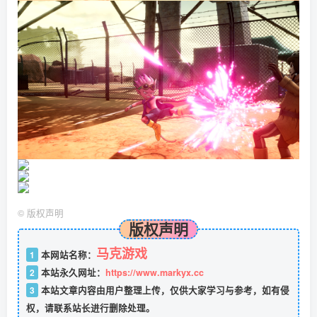
©
版权声明
版权声明
马克游戏
1
本网站名称：
2
本站永久网址：
https://www.markyx.cc
3
本站文章内容由用户整理上传，仅供大家学习与参考，如有侵
权，请联系站长进行删除处理。