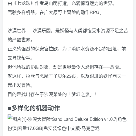
由《七龙珠》作者鸟山明打造，充满惊奇魅力的世界。
驾驶多样机器，在广大原野上冒险的动作RPG。
沙漠世界──沙漠乐园，是妖怪与人类都饱受水资源不足之苦
的严酷世界。
正义感强烈的保安官拉欧，为了消除水资源不足的困境，前
去寻找帮手。
但他所找的协助对象，却是世界最令人恐惧存在──恶魔。
就这样，拉欧与恶魔王子贝尔杰布，以及跟班的妖怪西夫一
起出发冒险。
目的是找出存在于沙漠某处的「梦幻之泉」！
■多样化的机器动作