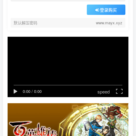
登录购买
默认解压密码
www.mayx.xyz
speed
0:00
/
0:00