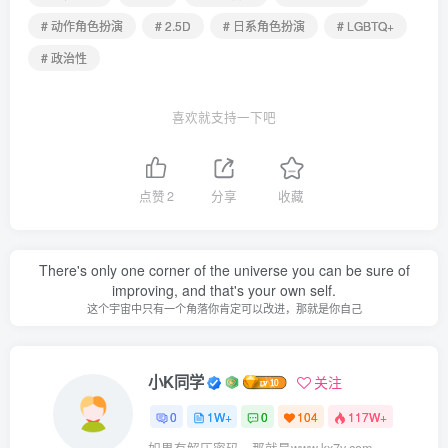
# 动作角色扮演
# 2.5D
# 日系角色扮演
# LGBTQ+
# 政治性
喜欢就支持一下吧
点赞
2
分享
收藏
There's only one corner of the universe you can be sure of
improving, and that's your own self.
这个宇宙中只有一个角落你肯定可以改进，那就是你自己
小K同学
关注
0
1W+
0
104
117W+
如果有解压密码，那就是www.kx7y.com