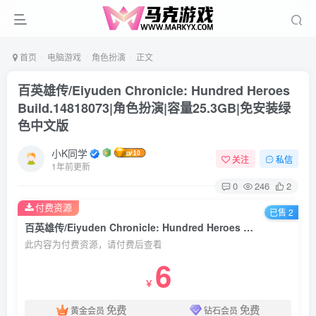
首页
电脑游戏
角色扮演
正文
百英雄传/Eiyuden Chronicle: Hundred Heroes
Build.14818073|角色扮演|容量25.3GB|免安装绿
色中文版
小K同学
关注
私信
1年前更新
0
246
2
付费资源
已售 2
百英雄传/Eiyuden Chronicle: Hundred Heroes Build.14818073|角色扮演|容量25.3GB|免安装绿色中文版
此内容为付费资源，请付费后查看
6
￥
免费
免费
黄金会员
钻石会员