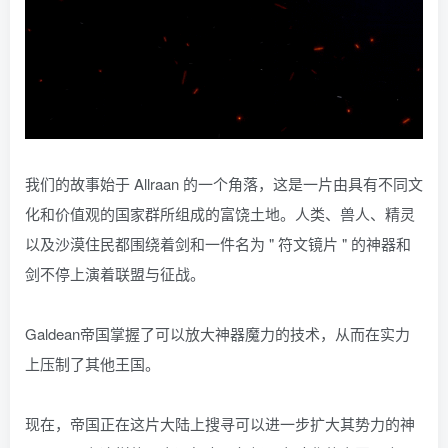
我们的故事始于 Allraan 的一个角落，这是一片由具有不同文
化和价值观的国家群所组成的富饶土地。人类、兽人、精灵
以及沙漠住民都围绕着剑和一件名为 " 符文镜片 " 的神器和
剑不停上演着联盟与征战。
Galdean帝国掌握了可以放大神器魔力的技术，从而在实力
上压制了其他王国。
现在，帝国正在这片大陆上搜寻可以进一步扩大其势力的神