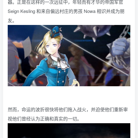
器。正是在这样的一次远征中，年轻而有才华的帝国军官
Seign Kesling 和来自偏远村庄的男孩 Nowa 相识并成为朋
友。
然而，命运的波折很快将他们拖入战火，并迫使他们重新审
视他们曾经认为正确和真实的一切。