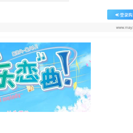
登录购
www.may