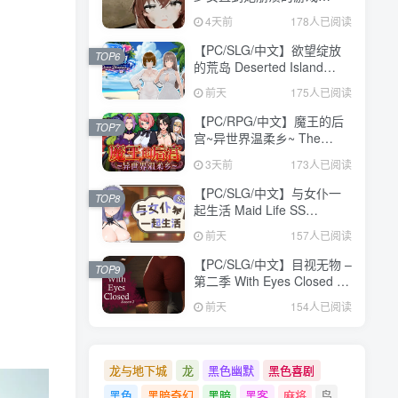
V1.0.0 汉化版【473MB】
V1.0.0 汉化版【473MB】
4天前
4天前
178人已阅读
178人已阅读
【PC/SLG/中文】欲望绽放
【PC/SLG/中文】欲望绽放
TOP6
TOP6
的荒岛 Deserted Island
的荒岛 Deserted Island
Where Desire Blossoms
Where Desire Blossoms
前天
前天
175人已阅读
175人已阅读
V1.03 STEAM官方中文版
V1.03 STEAM官方中文版
【1.1GB】
【1.1GB】
【PC/RPG/中文】魔王的后
【PC/RPG/中文】魔王的后
TOP7
TOP7
宫~异世界温柔乡~ The
宫~异世界温柔乡~ The
Demon King: Harem
Demon King: Harem
3天前
3天前
173人已阅读
173人已阅读
Build.24371582 STEAM官
Build.24371582 STEAM官
方中文版【1.6GB】
方中文版【1.6GB】
【PC/SLG/中文】与女仆一
【PC/SLG/中文】与女仆一
TOP8
TOP8
起生活 Maid Life SS
起生活 Maid Life SS
Build.24377103 STEAM官
Build.24377103 STEAM官
前天
前天
157人已阅读
157人已阅读
方中文版【598MB】
方中文版【598MB】
【PC/SLG/中文】目视无物 –
【PC/SLG/中文】目视无物 –
TOP9
TOP9
第二季 With Eyes Closed –
第二季 With Eyes Closed –
Season 2 Build.24311960
Season 2 Build.24311960
前天
前天
154人已阅读
154人已阅读
STEAM官方中文版
STEAM官方中文版
【9.8GB】
【9.8GB】
龙与地下城
龙
黑色幽默
黑色喜剧
黑色
黑暗奇幻
黑暗
黑客
麻将
鸟