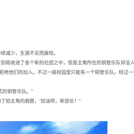
持续减少，生源不足而废校。
分别吸收进了各个新的社团之中，但是主角所在的铜管乐队却没
而拒绝他们的加入。不过一座校园里只能有一个铜管乐队。经过一
式的铜管乐队。”
了拍主角的肩膀，“加油吧，新部长！”