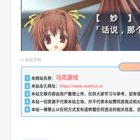
©
版权声明
马克游戏
1
本网站名称：
2
本站永久网址：
https://www.markyx.cc
3
本站文章内容由用户整理上传，仅供大家学习与参考，如有
4
本站一切资源不代表本站立场，并不代表本站赞同其观点和
5
本站一律禁止以任何方式发布或转载任何违法的相关信息，