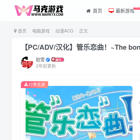
NE
首页
最新游戏
首页
电脑游戏
动漫ACG
正文
【PC/ADV/汉化】管乐恋曲！~The bond
皑雪
2年前更新
付费资源