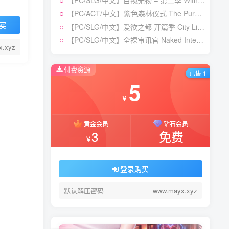
【PC/SLG/中文】目视无物 – 第二季 With Eyes Closed – Season 2 Build.24311960 STEAM官方中文版【9.8GB】
【PC/SLG/中文】目视无物 – 第二季 With Eyes Closed – Season 2 Build.24311960 STEAM官方中文版【9.8GB】
【PC/ACT/中文】紫色森林仪式 The Purple Forest Ritual Build.21473100 STEAM官方中文版【560MB】
【PC/ACT/中文】紫色森林仪式 The Purple Forest Ritual Build.21473100 STEAM官方中文版【560MB】
买
【PC/SLG/中文】爱欲之都 开篇季 City Lights Love Bites Season V0.2.9 STEAM官方中文版【18.3GB】
【PC/SLG/中文】爱欲之都 开篇季 City Lights Love Bites Season V0.2.9 STEAM官方中文版【18.3GB】
【PC/SLG/中文】全裸审讯官 Naked Interrogation Simulator STEAM官方中文版【657MB】
【PC/SLG/中文】全裸审讯官 Naked Interrogation Simulator STEAM官方中文版【657MB】
x.xyz
付费资源
已售 1
5
5
￥
￥
黄金会员
黄金会员
钻石会员
钻石会员
3
3
免费
免费
￥
￥
登录购买
登录购买
默认解压密码
默认解压密码
www.mayx.xyz
www.mayx.xyz