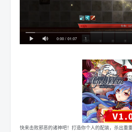
0:00
/
01:07
快来击败邪恶的诸神吧！打造你个人的配装，杀出重重