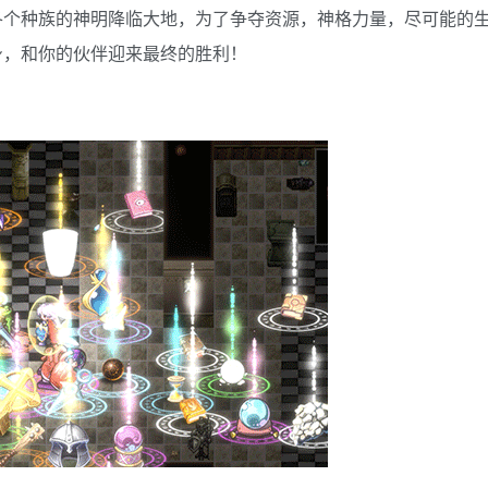
各个种族的神明降临大地，为了争夺资源，神格力量，尽可能的
身，和你的伙伴迎来最终的胜利！