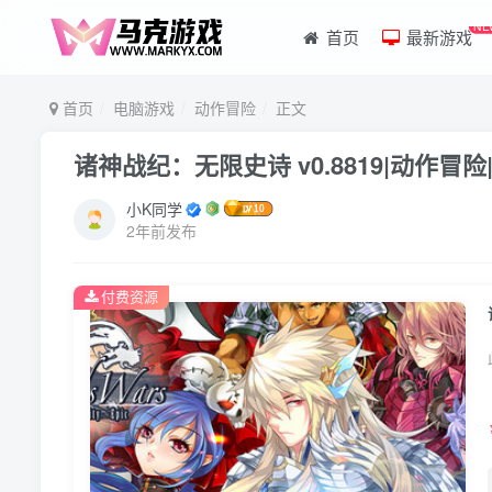
NE
首页
最新游戏
首页
电脑游戏
动作冒险
正文
诸神战纪：无限史诗 v0.8819|动作冒
小K同学
2年前发布
付费资源