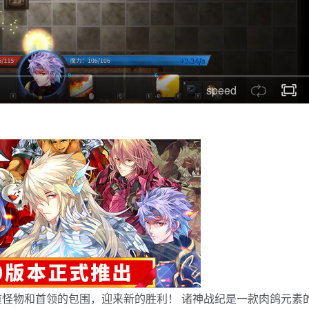
speed
怪物和首领的包围，迎来新的胜利！ 诸神战纪是一款肉鸽元素