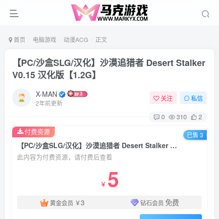
首页
电脑游戏
动漫ACG
正文
【PC/沙盒SLG/汉化】沙漠追猎者 Desert Stalker
V0.15 汉化版【1.2G】
X-MAN
关注
私信
2年前更新
0
310
2
付费资源
已售 3
【PC/沙盒SLG/汉化】沙漠追猎者 Desert Stalker V0.15 汉化版【1.2G】
此内容为付费资源，请付费后查看
5
￥
3
免费
黄金会员
￥
钻石会员