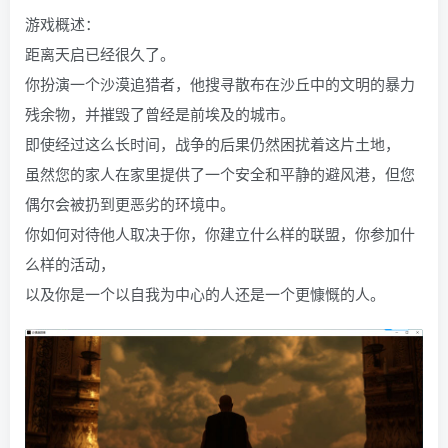
游戏概述：
距离天启已经很久了。
你扮演一个沙漠追猎者，他搜寻散布在沙丘中的文明的暴力
残余物，并摧毁了曾经是前埃及的城市。
即使经过这么长时间，战争的后果仍然困扰着这片土地，
虽然您的家人在家里提供了一个安全和平静的避风港，但您
偶尔会被扔到更恶劣的环境中。
你如何对待他人取决于你，你建立什么样的联盟，你参加什
么样的活动，
以及你是一个以自我为中心的人还是一个更慷慨的人。