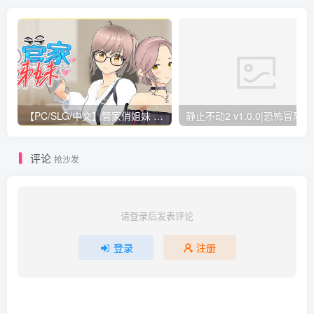
【PC/SLG/中文】管家俏姐妹 Lustful Butler And Charming Sisters Build.19171001 STEAM官方中文版【540MB】
评论
抢沙发
请登录后发表评论
登录
注册