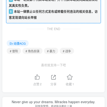
其真实性负责。
5
本站一律禁止以任何方式发布或转载任何违法的相关信息，访
客发现请向站长举报
THE END
动漫ACG
# 冒险
# 角色扮演
# 暴力
# 战争
喜欢就支持一下吧
点赞
2
分享
收藏
1
Never give up your dreams. Miracles happen everyday.
别放弃梦想，奇迹每天都在上演