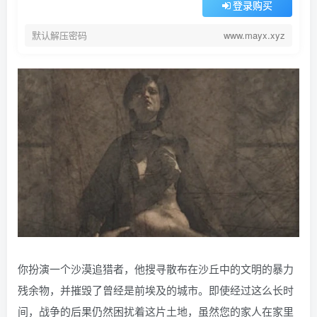
登录购买
默认解压密码
www.mayx.xyz
你扮演一个沙漠追猎者，他搜寻散布在沙丘中的文明的暴力
残余物，并摧毁了曾经是前埃及的城市。即使经过这么长时
间，战争的后果仍然困扰着这片土地，虽然您的家人在家里