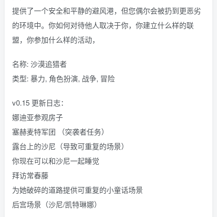
提供了一个安全和平静的避风港，但您偶尔会被扔到更恶劣
的环境中。你如何对待他人取决于你，你建立什么样的联
盟，你参加什么样的活动，
名称: 沙漠追猎者
类型: 暴力, 角色扮演, 战争, 冒险
v0.15 更新日志：
娜迪亚参观房子
塞赫麦特军团 （突袭者任务）
露台上的沙尼（导致可重复的场景）
你现在可以和沙尼一起睡觉
拜访常春藤
为她破碎的道路提供可重复的小童话场景
后宫场景（沙尼/凯特琳娜）