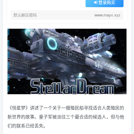
登录购买
默认解压密码
www.mayx.xyz
《恒星梦》讲述了一个关于一艘殖民船寻找适合人类殖民的
新世界的故事。童子军被派往三个最合适的候选人，但与他
们的联系已经丢失。