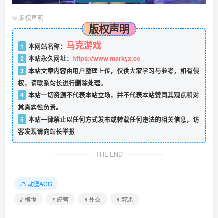
©
版权声明
版权声明
马克游戏
1
本网站名称：
2
本站永久网址：
https://www.markyx.cc
3
本站文章内容由用户整理上传，仅供大家学习与参考，如有侵
权，请联系站长进行删除处理。
4
本站一切资源不代表本站立场，并不代表本站赞同其观点和对
其真实性负责。
5
本站一律禁止以任何方式发布或转载任何违法的相关信息，访
客发现请向站长举报
THE END
动漫ACG
# 模拟
# 经营
# 外交
# 解迷