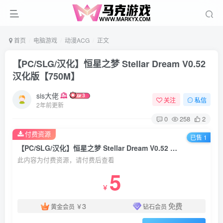
首页
电脑游戏
动漫ACG
正文
【PC/SLG/汉化】恒星之梦 Stellar Dream V0.52
汉化版【750M】
sis大佬
关注
私信
2年前更新
0
258
2
付费资源
已售 1
【PC/SLG/汉化】恒星之梦 Stellar Dream V0.52 汉化版【750M】
此内容为付费资源，请付费后查看
5
￥
3
免费
黄金会员
￥
钻石会员