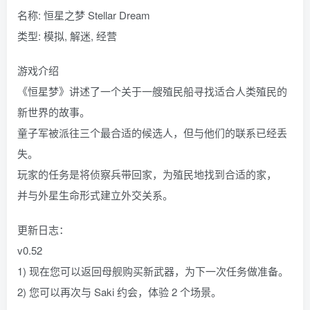
名称: 恒星之梦 Stellar Dream
类型: 模拟, 解迷, 经营
游戏介绍
《恒星梦》讲述了一个关于一艘殖民船寻找适合人类殖民的
新世界的故事。
童子军被派往三个最合适的候选人，但与他们的联系已经丢
失。
玩家的任务是将侦察兵带回家，为殖民地找到合适的家，
并与外星生命形式建立外交关系。
更新日志：
v0.52
1) 现在您可以返回母舰购买新武器，为下一次任务做准备。
2) 您可以再次与 Saki 约会，体验 2 个场景。