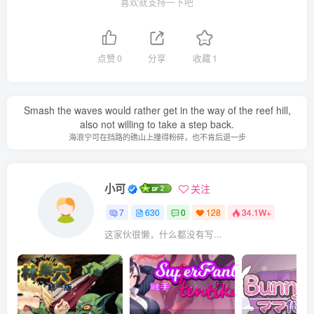
喜欢就支持一下吧
点赞
0
分享
收藏
1
Smash the waves would rather get in the way of the reef hill,
also not willing to take a step back.
海浪宁可在挡路的礁山上撞得粉碎，也不肯后退一步
小可
关注
7
630
0
128
34.1W+
这家伙很懒，什么都没有写...