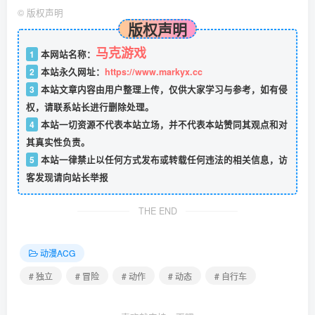
©
版权声明
版权声明
马克游戏
1
本网站名称：
2
本站永久网址：
https://www.markyx.cc
3
本站文章内容由用户整理上传，仅供大家学习与参考，如有侵
权，请联系站长进行删除处理。
4
本站一切资源不代表本站立场，并不代表本站赞同其观点和对
其真实性负责。
5
本站一律禁止以任何方式发布或转载任何违法的相关信息，访
客发现请向站长举报
THE END
动漫ACG
# 独立
# 冒险
# 动作
# 动态
# 自行车