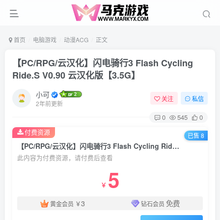
首页
电脑游戏
动漫ACG
正文
【PC/RPG/云汉化】闪电骑行3 Flash Cycling
Ride.S V0.90 云汉化版【3.5G】
小可
关注
私信
2年前更新
0
545
0
付费资源
已售 8
【PC/RPG/云汉化】闪电骑行3 Flash Cycling Ride.S V0.90 云汉化版【3.5G】
此内容为付费资源，请付费后查看
5
￥
3
免费
黄金会员
￥
钻石会员