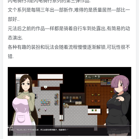
闪电骑行3是闪电骑行系列的第三弹作品.
文个系列是每隔三年出—部新作,难得的是质量居然—部比一
部好..
元法后之前的作品—样都是骑着自行车到处露出,有简易的动
态演出.
各种有趣的装扮和玩法会随着流程慢慢逐渐解锁,可玩性很不
错.