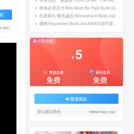
卡车司机：美国梦/Truck Driver: The American Dream Build.24390879|模拟经营|容量19.5GB|免安装绿色中文版
账单必须支付/Bills Must Be Paid Build.24451921|动作冒险|容量1.4GB|免安装绿色中文版
买
石质碎片/紫色晶石/Stoneshard Build.24221199|角色扮演|容量887B|免安装绿色中文版
隔绝/Separated Build.24445653|动作冒险|容量8.1GB|免安装绿色中文版
x.xyz
付费资源
5
￥
黄金会员
钻石会员
免费
免费
登录购买
默认解压密码
www.mayx.xyz