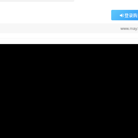
登录购
www.may