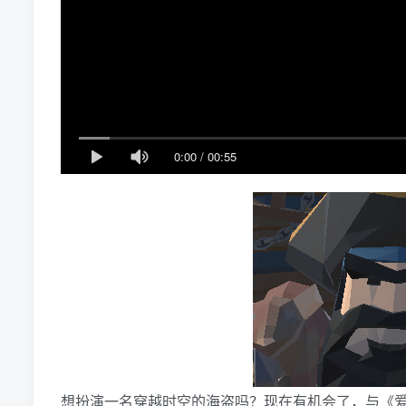
0:00
/
00:55
想扮演一名穿越时空的海盗吗？现在有机会了，与《