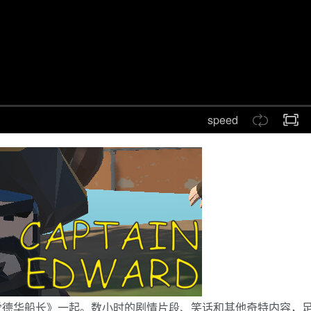
speed
爱德华船长》一起。数小时的剧情片段、笑话和其他奇特内容，