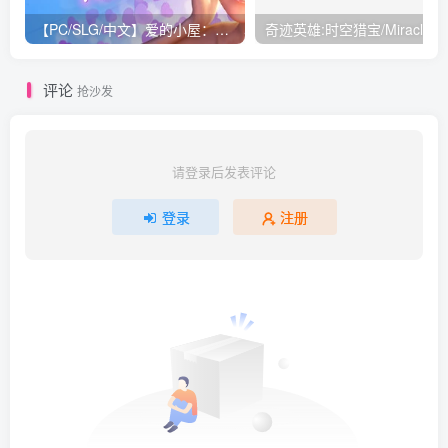
【PC/SLG/中文】爱的小屋：房间 Room STEAM官方中文版【726M】
奇迹英雄:时空猎宝/Miracle
评论
抢沙发
请登录后发表评论
登录
注册