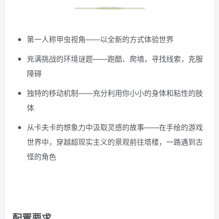
第一人称甲虫视角——以全新的方式体验世界
充满挑战的环境谜题——跑酷、爬墙，寻找线索，克服
障碍
独特的移动机制——充分利用你小小的身体和粘性的肢
体
从卡夫卡的想象力中汲取灵感的故事——在手绘的游戏
世界中，穿越超现实主义的景观前往塔楼，一路遇到古
怪的角色
配置要求