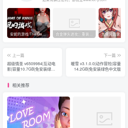
安妮的游戏/The Game of Annie v0.99981|射击动作|容量14.6GB|免安装绿色中文版
合金弹头进攻：重装上阵/METAL SLUG ATTACK RELOADED Build.16214511|策略模拟|容量2.7GB|免安装绿色中文版
上一篇
下一篇
超级情圣 v6509984|互动电
暖雪 v3.1.0.0|动作冒险|容量
影|容量10.7GB|免安装绿色
14.2GB|免安装绿色中文版
中文版
相关推荐