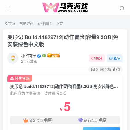
首页
电脑游戏
动作冒险
正文
变形记 Build.11829712|动作冒险|容量9.3GB|免
安装绿色中文版
小K同学
关注
私信
2年前发布
0
125
0
付费资源
变形记 Build.11829712|动作冒险|容量9.3GB|免安装绿色中文版
此内容为付费资源，请付费后查看
5
￥
免费
免费
黄金会员
钻石会员