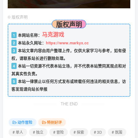
©
版权声明
版权声明
马克游戏
1
本网站名称：
2
本站永久网址：
https://www.markyx.cc
3
本站文章内容由用户整理上传，仅供大家学习与参考，如有侵
权，请联系站长进行删除处理。
4
本站一切资源不代表本站立场，并不代表本站赞同其观点和对
其真实性负责。
5
本站一律禁止以任何方式发布或转载任何违法的相关信息，访
客发现请向站长举报
THE END
动作冒险
特别好评
# 单人
# 独立
# 冒险
# 探索
# 3D
# 氛围