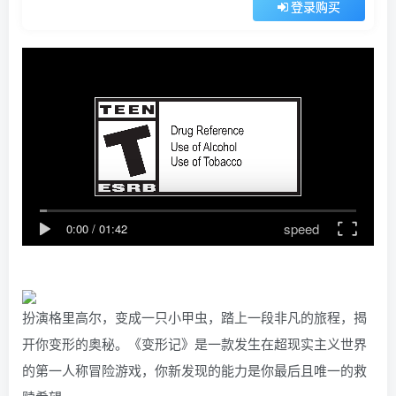
登录购买
speed
0:00
/
01:42
扮演格里高尔，变成一只小甲虫，踏上一段非凡的旅程，揭
开你变形的奥秘。《变形记》是一款发生在超现实主义世界
的第一人称冒险游戏，你新发现的能力是你最后且唯一的救