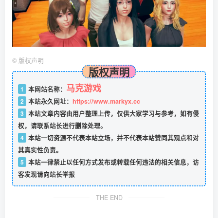
©
版权声明
版权声明
马克游戏
1
本网站名称：
2
本站永久网址：
https://www.markyx.cc
3
本站文章内容由用户整理上传，仅供大家学习与参考，如有侵
权，请联系站长进行删除处理。
4
本站一切资源不代表本站立场，并不代表本站赞同其观点和对
其真实性负责。
5
本站一律禁止以任何方式发布或转载任何违法的相关信息，访
客发现请向站长举报
THE END