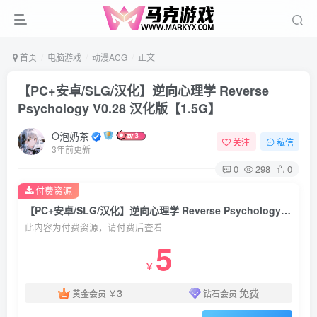
首页
电脑游戏
动漫ACG
正文
【PC+安卓/SLG/汉化】逆向心理学 Reverse
Psychology V0.28 汉化版【1.5G】
O泡奶茶
关注
私信
3年前更新
0
298
0
付费资源
【PC+安卓/SLG/汉化】逆向心理学 Reverse Psychology V0.28 汉化版【1.5G】
此内容为付费资源，请付费后查看
5
￥
3
免费
黄金会员
￥
钻石会员