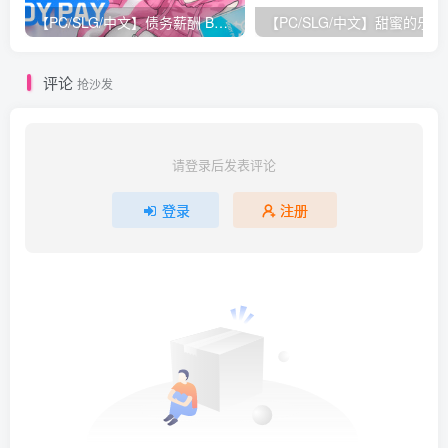
【PC/SLG/中文】债务薪酬 BodyPay Build.13968308 STEAM官方中文版【1.4G】
评论
抢沙发
请登录后发表评论
登录
注册