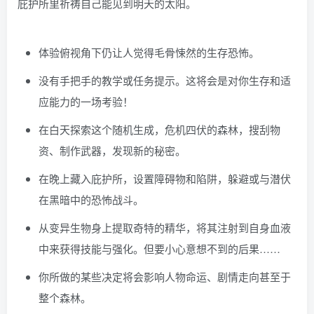
庇护所里祈祷自己能见到明天的太阳。
体验俯视角下仍让人觉得毛骨悚然的生存恐怖。
没有手把手的教学或任务提示。这将会是对你生存和适
应能力的一场考验！
在白天探索这个随机生成，危机四伏的森林，搜刮物
资、制作武器，发现新的秘密。
在晚上藏入庇护所，设置障碍物和陷阱，躲避或与潜伏
在黑暗中的恐怖战斗。
从变异生物身上提取奇特的精华，将其注射到自身血液
中来获得技能与强化。但要小心意想不到的后果……
你所做的某些决定将会影响人物命运、剧情走向甚至于
整个森林。