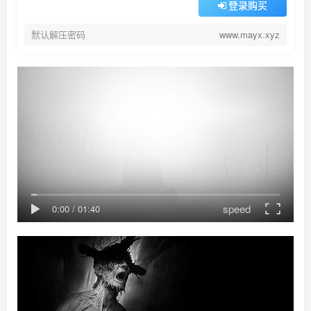
登录购买
默认解压密码
www.mayx.xyz
speed
0:00
/
01:40