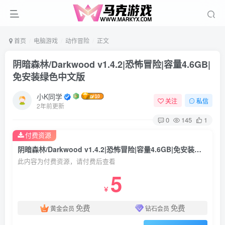
首页
电脑游戏
动作冒险
正文
阴暗森林/Darkwood v1.4.2|恐怖冒险|容量4.6GB|
免安装绿色中文版
小K同学
关注
私信
2年前更新
0
145
1
付费资源
阴暗森林/Darkwood v1.4.2|恐怖冒险|容量4.6GB|免安装绿色中文版
此内容为付费资源，请付费后查看
5
￥
免费
免费
黄金会员
钻石会员