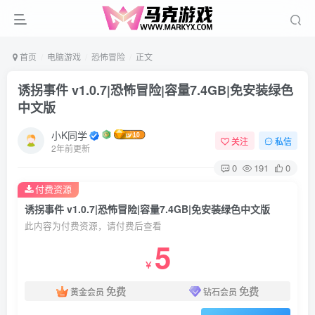
首页
电脑游戏
恐怖冒险
正文
诱拐事件 v1.0.7|恐怖冒险|容量7.4GB|免安装绿色
中文版
小K同学
关注
私信
2年前更新
0
191
0
付费资源
诱拐事件 v1.0.7|恐怖冒险|容量7.4GB|免安装绿色中文版
此内容为付费资源，请付费后查看
5
￥
免费
免费
黄金会员
钻石会员