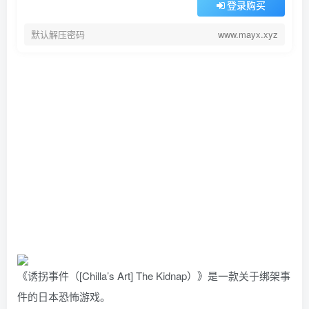
登录购买
默认解压密码
www.mayx.xyz
《诱拐事件（[Chilla’s Art] The Kidnap）》是一款关于绑架事
件的日本恐怖游戏。