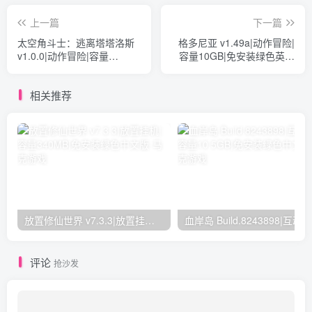
上一篇
下一篇
太空角斗士：逃离塔塔洛斯
格多尼亚 v1.49a|动作冒险|
v1.0.0|动作冒险|容量
容量10GB|免安装绿色英文
320MB|免安装绿色中文版
版
相关推荐
放置修仙世界 v7.3.3|放置挂机|容量340MB|免安装绿色中文版
评论
抢沙发