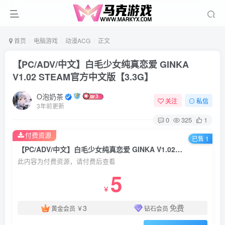
首页
电脑游戏
动漫ACG
正文
【PC/ADV/中文】白毛少女纯真恋爱 GINKA
V1.02 STEAM官方中文版【3.3G】
O泡奶茶
关注
私信
3年前更新
0
325
1
付费资源
已售 1
【PC/ADV/中文】白毛少女纯真恋爱 GINKA V1.02 STEAM官方中文版【3.3G】
此内容为付费资源，请付费后查看
5
￥
3
免费
黄金会员
￥
钻石会员