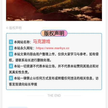
©
版权声明
版权声明
马克游戏
1
本网站名称：
2
本站永久网址：
https://www.markyx.cc
3
本站文章内容由用户整理上传，仅供大家学习与参考，如有侵
权，请联系站长进行删除处理。
4
本站一切资源不代表本站立场，并不代表本站赞同其观点和对
其真实性负责。
5
本站一律禁止以任何方式发布或转载任何违法的相关信息，访
客发现请向站长举报
THE END