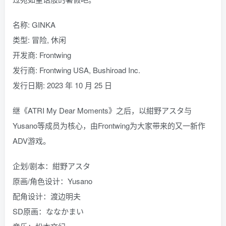
名称: GINKA
类型: 冒险, 休闲
开发商: Frontwing
发行商: Frontwing USA, Bushiroad Inc.
发行日期: 2023 年 10 月 25 日
继《ATRI My Dear Moments》之后，以紺野アスタ与
Yusano等成员为核心，由Frontwing为大家带来的又一新作
ADV游戏。
企划/剧本：紺野アスタ
原画/角色设计：Yusano
配角设计：渡边明夫
SD原画：ななかまい