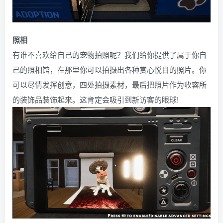
照相
有谁不喜欢给自己的宠物拍照呢？我们给你提供了属于你自
己的照相馆，在那里你可以拍摄出各种赏心悦目的照片。你
可以尽情发挥创意，四处拍摄素材，最后把照片作为收容所
的装饰品装饰起来。这肯定会吸引到新访客的眼球!