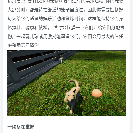
请别忘记! 要有快乐的宠物就要有适时的娱乐活动! 你的宠物
大部分时间都是待在舒适的笼子里度过，因此你需要控制好
每天给它们适量的娱乐活动和锻炼时间，这样能保持它们身
体强壮、健康和放松。 适时地抚摸一下它们，给它们分配食
物，一起玩儿球或用激光笔逗逗它们，它们会用最大的信任
感和舔舐回馈你!
一切尽在掌握