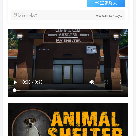
登录购买
默认解压密码
www.mayx.xyz