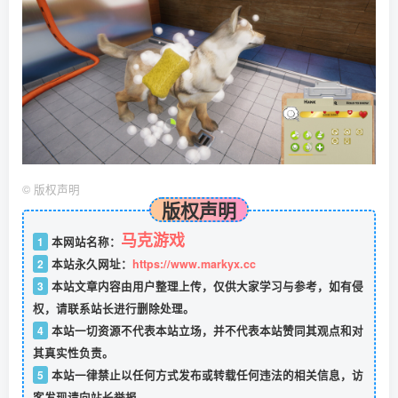
©
版权声明
版权声明
马克游戏
1
本网站名称：
2
本站永久网址：
https://www.markyx.cc
3
本站文章内容由用户整理上传，仅供大家学习与参考，如有侵
权，请联系站长进行删除处理。
4
本站一切资源不代表本站立场，并不代表本站赞同其观点和对
其真实性负责。
5
本站一律禁止以任何方式发布或转载任何违法的相关信息，访
客发现请向站长举报