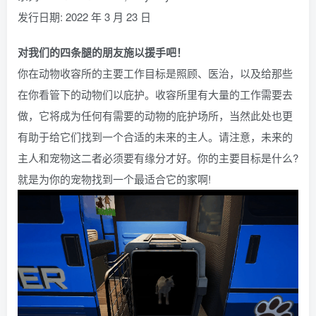
发行日期: 2022 年 3 月 23 日
对我们的四条腿的朋友施以援手吧！
你在动物收容所的主要工作目标是照顾、医治，以及给那些
在你看管下的动物们以庇护。收容所里有大量的工作需要去
做，它将成为任何有需要的动物的庇护场所，当然此处也更
有助于给它们找到一个合适的未来的主人。请注意，未来的
主人和宠物这二者必须要有缘分才好。你的主要目标是什么?
就是为你的宠物找到一个最适合它的家啊!