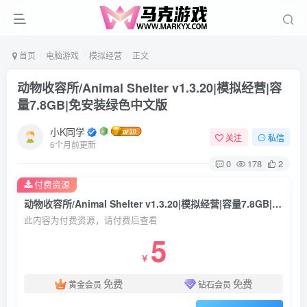
首页
电脑游戏
模拟经营
正文
动物收容所/Animal Shelter v1.3.20|模拟经营|容
量7.8GB|免安装绿色中文版
小K同学
关注
私信
6个月前更新
0
178
2
付费资源
动物收容所/Animal Shelter v1.3.20|模拟经营|容量7.8GB|免安装绿色中文版
此内容为付费资源，请付费后查看
5
￥
免费
免费
黄金会员
钻石会员