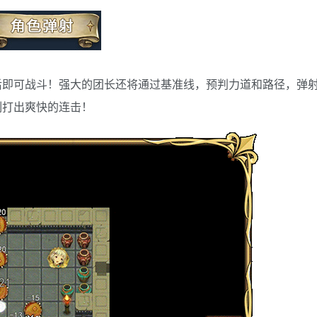
后即可战斗！强大的团长还将通过基准线，预判力道和路径，弹
制打出爽快的连击！