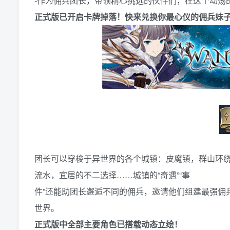
-作为佣兵团长，带领精心挑选的伙伴们，在这个动荡
正式版已开启卡牌掉落！快来兑换你最心仪的佣兵妹子的
团长可以穿梭于异世界的各个城镇：皮魔镇，群山环
流水，宜居的不二选择……城镇的“奇遇”“事
件”还能助团长邂逅不同的佣兵，邀请他们组建最强佣
世界。
正式版中全部主要角色已搭载动态立绘！