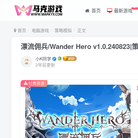
NE
首页
最新游戏
首页
电脑游戏
策略模拟
正文
漂流佣兵/Wander Hero v1.0.240
小K同学
2年前更新
付费资源