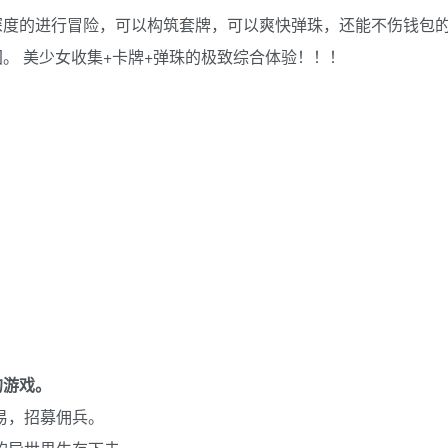
深度的进行冒险，可以构筑套牌，可以爽快弹珠，还能不伤钱包
。 美少女收集+卡牌+弹珠的极致综合体验！！！
的游戏。
易，招募佣兵。