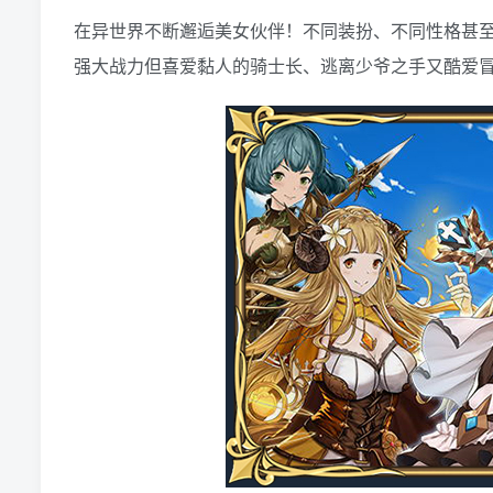
在异世界不断邂逅美女伙伴！不同装扮、不同性格甚
强大战力但喜爱黏人的骑士长、逃离少爷之手又酷爱冒