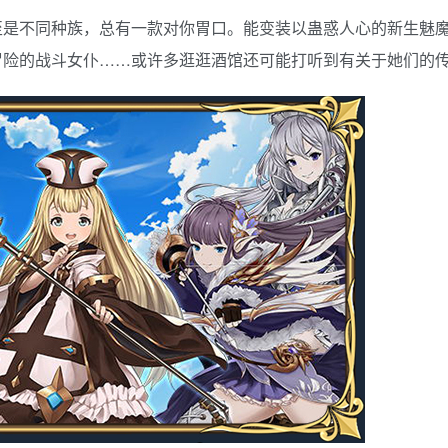
至是不同种族，总有一款对你胃口。能变装以蛊惑人心的新生魅
险的战斗女仆……或许多逛逛酒馆还可能打听到有关于她们的传