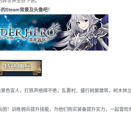
的异世界生存下去。
Steam背景及头像吧！
绕景色宜人，打铁声络绎不绝；乱雾村，盛行树屋建筑，树木林
兵团！训练佣兵提升技能，为他们购买装备提升实力，一起冒险