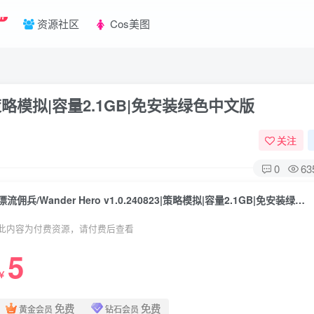
W
资源社区
Cos美图
823|策略模拟|容量2.1GB|免安装绿色中文版
关注
0
63
漂流佣兵/Wander Hero v1.0.240823|策略模拟|容量2.1GB|免安装绿色中文版
此内容为付费资源，请付费后查看
5
￥
免费
免费
黄金会员
钻石会员