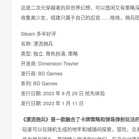
这是二次元穿越者的异世界幻想，可以悠闲又有策略
收集美少女，组建只属于自己的后宫……咳咳，佣兵团
Steam 多半好评
名称: 漂流佣兵
类型: 独立, 角色扮演, 策略
开发商: Dimension Travler
发行商: BD Games
系列: BD Games
发行日期: 2023 年 9 月 29 日 抢先体验
发行日期: 2023 年 1 月 11 日
《漂流佣兵》是一款融合了卡牌策略和弹珠弹射玩法
-玩家可以在随机生成的地牢和城镇间探索，冒险，交