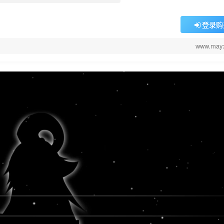
登录购
www.may