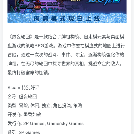
《虚妄轮回》是一款结合了牌组构筑、自走棋元素与桌面棋
盘游戏的策略RPG游戏。游戏中你要在棋盘式的地图上进行
冒险，通过一次次的战斗、事件、寻宝，逐渐构筑强化你的
牌组。在无尽的轮回中探寻世界的真相，挑战命定的敌人，
最终打破宿命的枷锁。
Steam 特别好评
名称: 虚妄轮回
类型: 冒险, 休闲, 独立, 角色扮演, 策略
开发商: 墨香如故
发行商: 2P Games, Gamersky Games
系列: 2P Games