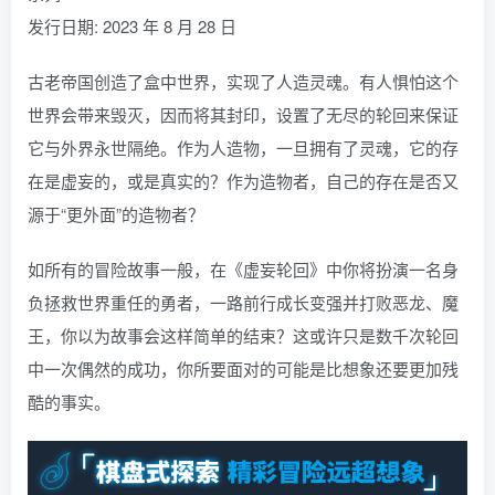
发行日期: 2023 年 8 月 28 日
古老帝国创造了盒中世界，实现了人造灵魂。有人惧怕这个
世界会带来毁灭，因而将其封印，设置了无尽的轮回来保证
它与外界永世隔绝。作为人造物，一旦拥有了灵魂，它的存
在是虚妄的，或是真实的？作为造物者，自己的存在是否又
源于“更外面”的造物者？
如所有的冒险故事一般，在《虚妄轮回》中你将扮演一名身
负拯救世界重任的勇者，一路前行成长变强并打败恶龙、魔
王，你以为故事会这样简单的结束？这或许只是数千次轮回
中一次偶然的成功，你所要面对的可能是比想象还要更加残
酷的事实。