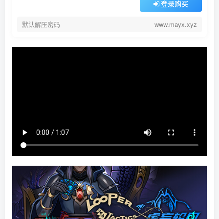
登录购买
默认解压密码
www.mayx.xyz