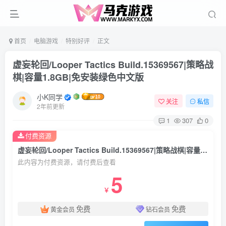
首页
电脑游戏
特别好评
正文
虚妄轮回/Looper Tactics Build.15369567|策略战
棋|容量1.8GB|免安装绿色中文版
小K同学
关注
私信
2年前更新
1
307
0
付费资源
虚妄轮回/Looper Tactics Build.15369567|策略战棋|容量1.8GB|免安装绿色中文版
此内容为付费资源，请付费后查看
5
￥
免费
免费
黄金会员
钻石会员