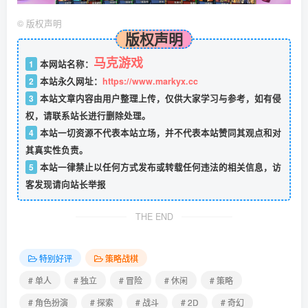
©
版权声明
版权声明
马克游戏
1
本网站名称：
2
本站永久网址：
https://www.markyx.cc
3
本站文章内容由用户整理上传，仅供大家学习与参考，如有侵
权，请联系站长进行删除处理。
4
本站一切资源不代表本站立场，并不代表本站赞同其观点和对
其真实性负责。
5
本站一律禁止以任何方式发布或转载任何违法的相关信息，访
客发现请向站长举报
THE END
特别好评
策略战棋
# 单人
# 独立
# 冒险
# 休闲
# 策略
# 角色扮演
# 探索
# 战斗
# 2D
# 奇幻