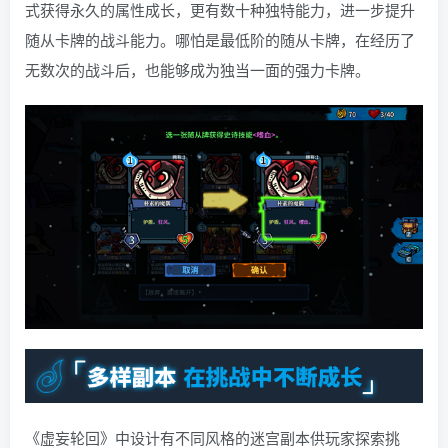
式获得永久的属性成长，更有数十种独特能力，进一步提升
随从卡牌的战斗能力。哪怕是最低阶的随从卡牌，在经历了
无数次的战斗后，也能够成为独当一面的强力卡牌。
《虚妄轮回》中设计有不同风格的迷宫副本供玩家探索挑