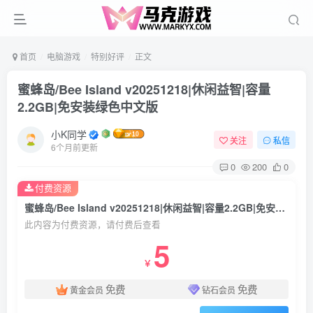
首页
电脑游戏
特别好评
正文
蜜蜂岛/Bee Island v20251218|休闲益智|容量
2.2GB|免安装绿色中文版
小K同学
关注
私信
6个月前更新
0
200
0
付费资源
蜜蜂岛/Bee Island v20251218|休闲益智|容量2.2GB|免安装绿色中文版
此内容为付费资源，请付费后查看
5
￥
免费
免费
黄金会员
钻石会员