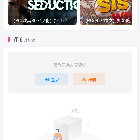
【PC/欧美SLG/汉化】控制论诱惑 Cybernetic Seduction Ep.5 P1 STEAM官方汉化版【5.4G】
评论
抢沙发
请登录后发表评论
登录
注册