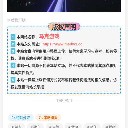
©
版权声明
版权声明
马克游戏
1
本网站名称：
2
本站永久网址：
https://www.markyx.cc
3
本站文章内容由用户整理上传，仅供大家学习与参考，如有侵
权，请联系站长进行删除处理。
4
本站一切资源不代表本站立场，并不代表本站赞同其观点和对
其真实性负责。
5
本站一律禁止以任何方式发布或转载任何违法的相关信息，访
客发现请向站长举报
THE END
特别好评
策略模拟
# 单人
# 独立
# 冒险
# 休闲
# 动作
# 模拟