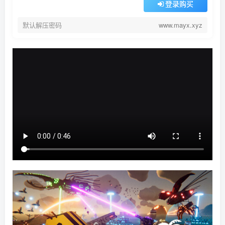
登录购买
默认解压密码
www.mayx.xyz