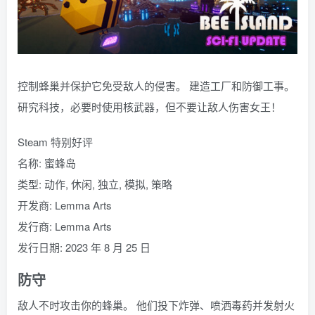
控制蜂巢并保护它免受敌人的侵害。 建造工厂和防御工事。
研究科技，必要时使用核武器，但不要让敌人伤害女王！
Steam 特别好评
名称: 蜜蜂岛
类型: 动作, 休闲, 独立, 模拟, 策略
开发商: Lemma Arts
发行商: Lemma Arts
发行日期: 2023 年 8 月 25 日
防守
敌人不时攻击你的蜂巢。 他们投下炸弹、喷洒毒药并发射火