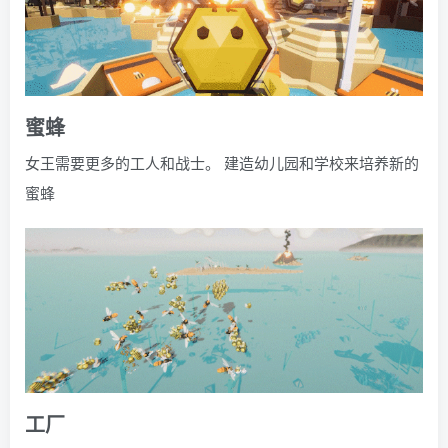
蜜蜂
女王需要更多的工人和战士。 建造幼儿园和学校来培养新的
蜜蜂
工厂