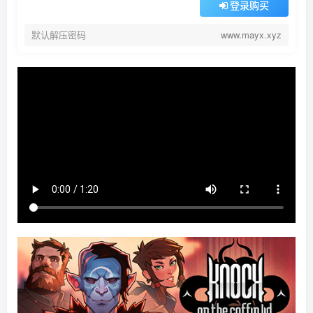
登录购买
默认解压密码
www.mayx.xyz