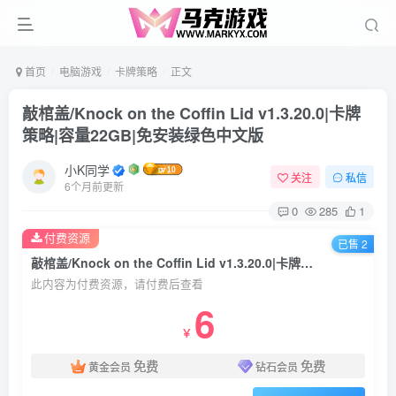
首页
电脑游戏
卡牌策略
正文
敲棺盖/Knock on the Coffin Lid v1.3.20.0|卡牌
策略|容量22GB|免安装绿色中文版
小K同学
关注
私信
6个月前更新
0
285
1
付费资源
已售 2
敲棺盖/Knock on the Coffin Lid v1.3.20.0|卡牌策略|容量22GB|免安装绿色中文版
此内容为付费资源，请付费后查看
6
￥
免费
免费
黄金会员
钻石会员