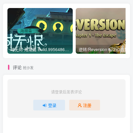
时无烬 海潮篇 Build.9956486|解谜冒险|容量3.6GB|免安装绿色中文版
评论
抢沙发
请登录后发表评论
登录
注册