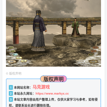
©
版权声明
版权声明
马克游戏
1
本网站名称：
2
本站永久网址：
https://www.markyx.cc
3
本站文章内容由用户整理上传，仅供大家学习与参考，如有侵
权，请联系站长进行删除处理。