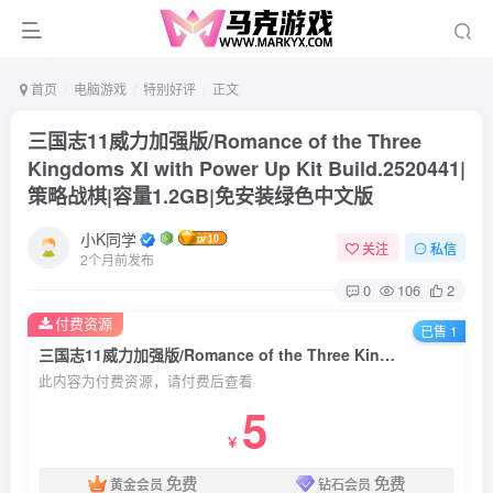
首页
电脑游戏
特别好评
正文
三国志11威力加强版/Romance of the Three
Kingdoms XI with Power Up Kit Build.2520441|
策略战棋|容量1.2GB|免安装绿色中文版
小K同学
关注
私信
2个月前发布
0
106
2
付费资源
已售 1
三国志11威力加强版/Romance of the Three Kingdoms XI with Power Up Kit Build.2520441|策略战棋|容量1.2GB|免安装绿色中文版
此内容为付费资源，请付费后查看
5
￥
免费
免费
黄金会员
钻石会员