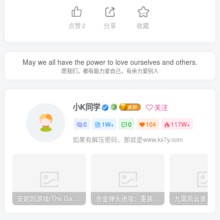
点赞
2
分享
收藏
May we all have the power to love ourselves and others.
愿我们，都有能力爱自己，有余力爱别人
小K同学
关注
0
1W+
0
104
117W+
如果有解压密码，那就是www.kx7y.com
安妮的游戏/The Game of Annie v0.99981|射击动作|容量14.6GB|免安装绿色中文版
合金弹头进攻：重装上阵/METAL SLUG ATTACK RELOADED Build.16214511|策略模拟|容量2.7GB|免安装绿色中文版