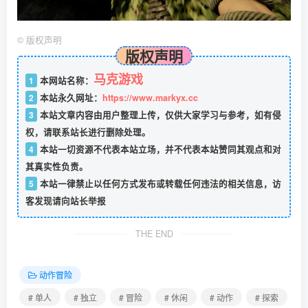
©
版权声明
版权声明
马克游戏
1
本网站名称：
2
本站永久网址：
https://www.markyx.cc
3
本站文章内容由用户整理上传，仅供大家学习与参考，如有侵
权，请联系站长进行删除处理。
4
本站一切资源不代表本站立场，并不代表本站赞同其观点和对
其真实性负责。
5
本站一律禁止以任何方式发布或转载任何违法的相关信息，访
客发现请向站长举报
THE END
动作冒险
# 单人
# 独立
# 冒险
# 休闲
# 动作
# 探索