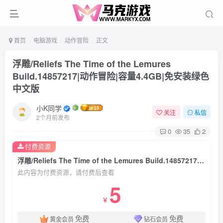
首页
电脑游戏
动作冒险
正文
浮雕/Reliefs The Time of the Lemures
Build.14857217|动作冒险|容量4.4GB|免安装绿色
中文版
小K同学
关注
私信
2个月前发布
0
35
2
付费资源
浮雕/Reliefs The Time of the Lemures Build.14857217|动作冒险|容量4.4GB|免安装绿色中文版
此内容为付费资源，请付费后查看
5
￥
免费
免费
黄金会员
钻石会员