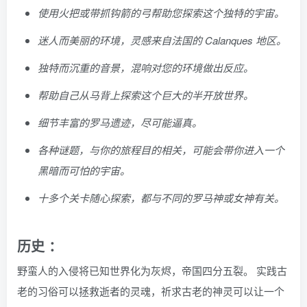
使用火把或带抓钩箭的弓帮助您探索这个独特的宇宙。
迷人而美丽的环境，灵感来自法国的 Calanques 地区。
独特而沉重的音景，混响对您的环境做出反应。
帮助自己从马背上探索这个巨大的半开放世界。
细节丰富的罗马遗迹，尽可能逼真。
各种谜题，与你的旅程目的相关，可能会带你进入一个
黑暗而可怕的宇宙。
十多个关卡随心探索，都与不同的罗马神或女神有关。
历史 ：
野蛮人的入侵将已知世界化为灰烬，帝国四分五裂。 实践古
老的习俗可以拯救逝者的灵魂，祈求古老的神灵可以让一个