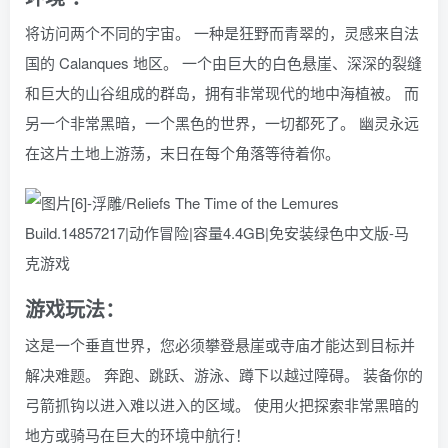
将访问两个不同的宇宙。 一种是狂野而青翠的，灵感来自法
国的 Calanques 地区。 一个由巨大的白色悬崖、深深的裂缝
和巨大的山谷组成的群岛，拥有非常现代的地中海植被。 而
另一个非常黑暗，一个黑色的世界，一切都死了。 幽灵永远
在这片土地上游荡，末日在每个角落等待着你。
游戏玩法：
这是一个垂直世界，您必须攀登悬崖或寺庙才能达到目标并
解决难题。 奔跑、跳跃、游泳、蹲下以越过障碍。 装备你的
弓箭抓钩以进入难以进入的区域。 使用火把探索非常黑暗的
地方或骑马在巨大的环境中航行！