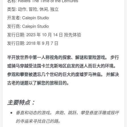
名称: Reliefs The Time of the Lemures
类型: 动作, 冒险, 休闲, 独立
开发者: Calepin Studio
发行商: Calepin Studio
发行日期: 2023 年 10 月 14 日 抢先体验
发行日期: 2018 年 9 月 7 日
半开放世界中第一人称视角的探索、解谜和冒险游戏。 步行
或骑马穿越受法国卡兰克斯地区启发的迷人而巨大的环境。
参观和攀登被遗忘几个世纪的巨大的废墟罗马神庙。 并解决
古老的谜题以了解您的旅程目的。
主要特点 ：
垂直和动态的游戏。 奔跑、跳跃、攀登悬崖浮雕或毁坏
的寺庙来寻找自己的路。