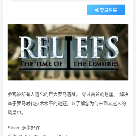
登录购买
参观被所有人遗忘的巨大罗马遗址。 穿过高耸的悬崖。 解决
基于罗马时代技术水平的谜题，以了解您为何来到其迷人的
风景中。
Steam 多半好评