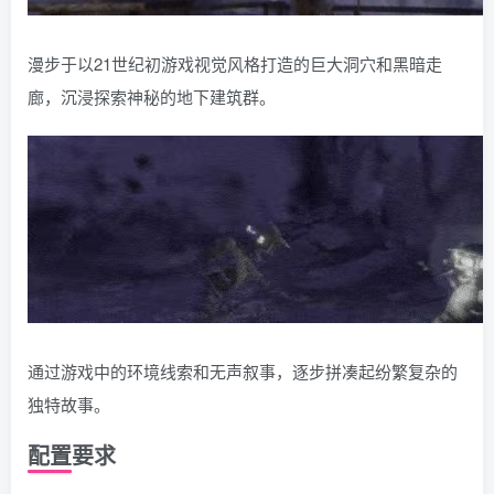
漫步于以21世纪初游戏视觉风格打造的巨大洞穴和黑暗走
廊，沉浸探索神秘的地下建筑群。
通过游戏中的环境线索和无声叙事，逐步拼凑起纷繁复杂的
独特故事。
配置要求