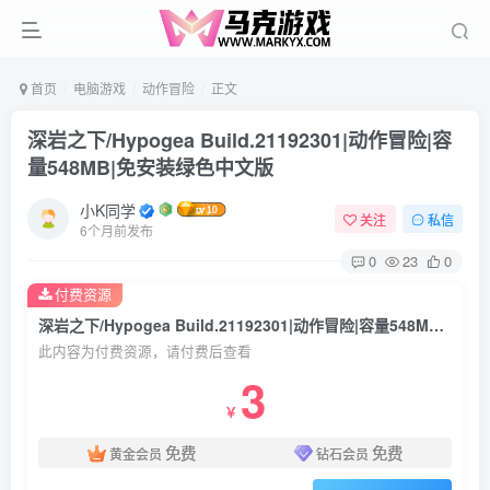
首页
电脑游戏
动作冒险
正文
深岩之下/Hypogea Build.21192301|动作冒险|容
量548MB|免安装绿色中文版
小K同学
关注
私信
6个月前发布
0
23
0
付费资源
深岩之下/Hypogea Build.21192301|动作冒险|容量548MB|免安装绿色中文版
此内容为付费资源，请付费后查看
3
￥
免费
免费
黄金会员
钻石会员