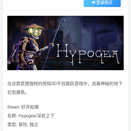
登录购买
在这款氛围独特的简短3D平台跳跃游戏中，逃离神秘的地下
巨型建筑。
Steam 好评如潮
名称: Hypogea/深岩之下
类型: 冒险, 独立