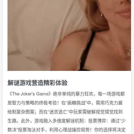
解谜游戏营造精彩体验
《The Joker’s Game》绝非单纯的暴力狂欢，每一场游戏都
是智力与策略的终极考验！在“画糖挑战”中，需用巧克力酱
绘制复杂图案；而在“迷宫逃亡”中玩家需破解视觉错觉找到
生路。此外，游戏融入多维度解谜机制：投票博弈：通过“少
数决”投票淘汰对手，利用心理战操控局势！你的选择将决定