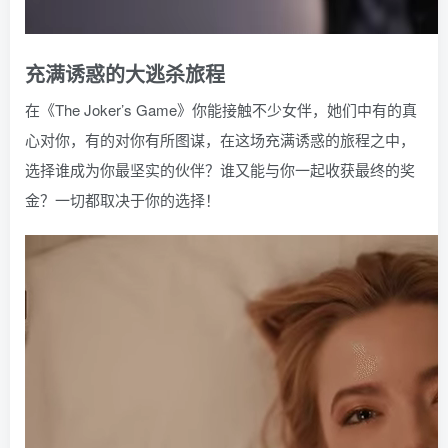
充满诱惑的大逃杀旅程
在《The Joker’s Game》你能接触不少女伴，她们中有的真
心对你，有的对你有所图谋，在这场充满诱惑的旅程之中，
选择谁成为你最坚实的伙伴？谁又能与你一起收获最终的奖
金？一切都取决于你的选择！