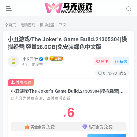
首页
电脑游戏
模拟经营
正文
小丑游戏/The Joker’s Game Build.21305304|模
拟经营|容量26.6GB|免安装绿色中文版
小K同学
关注
私信
6个月前发布
0
73
2
付费资源
小丑游戏/The Joker’s Game Build.21305304|模拟经营|容量26.6GB|免安装绿色中文版
此内容为付费资源，请付费后查看
6
￥
免费
免费
黄金会员
钻石会员