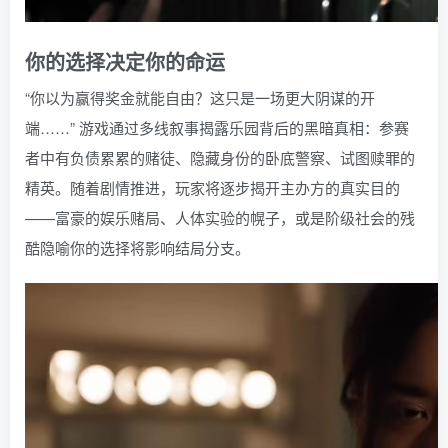
你的选择决定你的命运
“你以为赢得奖金就能自由？这只是一场更大阴谋的开
端……” 游戏通过多线叙事揭露乐园背后的黑暗真相：参赛
者中有负债累累的赌徒、隐藏身份的卧底警察、试图赎罪的
精英。随着剧情推进，玩家将逐步揭开主办方的真实目的
——富豪的娱乐赌局、人体实验的幌子，或是阶级社会的残
酷隐喻你的选择将影响结局分支。