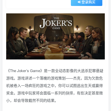
登录购买
《The Joker’s Game》是一款全动态影像的大逃杀犯罪悬疑
游戏。游戏讲述一个落魄的游戏策划——杰克，因为欠款危
机被卷入一场疯狂的游戏之中，你可以试图逃出生天或赢得
奖金。游戏中玩家将会面临一系列的抉择，有些决定甚是微
小，却会导致截然不同的结果。