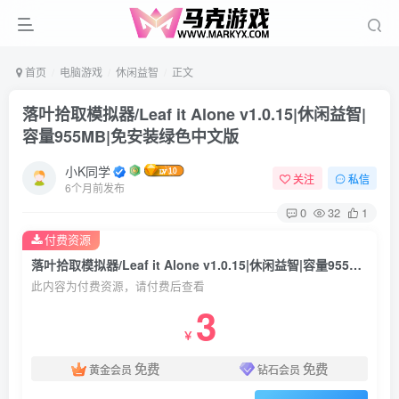
首页
电脑游戏
休闲益智
正文
落叶拾取模拟器/Leaf it Alone v1.0.15|休闲益智|
容量955MB|免安装绿色中文版
小K同学
关注
私信
6个月前发布
0
32
1
付费资源
落叶拾取模拟器/Leaf it Alone v1.0.15|休闲益智|容量955MB|免安装绿色中文版
此内容为付费资源，请付费后查看
3
￥
免费
免费
黄金会员
钻石会员