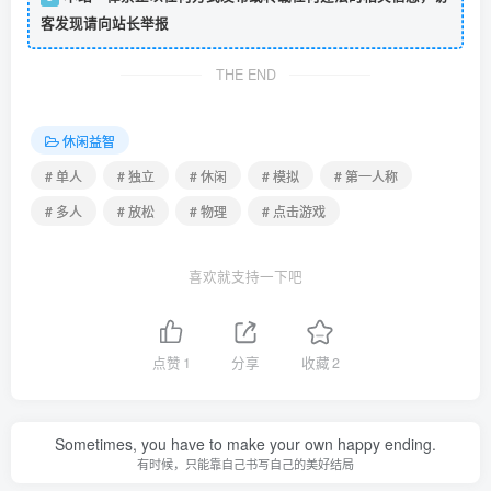
客发现请向站长举报
THE END
休闲益智
# 单人
# 独立
# 休闲
# 模拟
# 第一人称
# 多人
# 放松
# 物理
# 点击游戏
喜欢就支持一下吧
点赞
1
分享
收藏
2
Sometimes, you have to make your own happy ending.
有时候，只能靠自己书写自己的美好结局