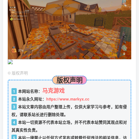
©
版权声明
版权声明
马克游戏
1
本网站名称：
2
本站永久网址：
https://www.markyx.cc
3
本站文章内容由用户整理上传，仅供大家学习与参考，如有侵
权，请联系站长进行删除处理。
4
本站一切资源不代表本站立场，并不代表本站赞同其观点和对
其真实性负责。
5
本站一律禁止以任何方式发布或转载任何违法的相关信息，访