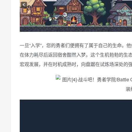
一旦“入学”，您的勇者们便拥有了属于自己的生命。他
在体力耗尽后返回宿舍酣然入梦。这个生机勃勃的生
宏观发展，并在时机成熟时，向盘踞在试炼场深处的