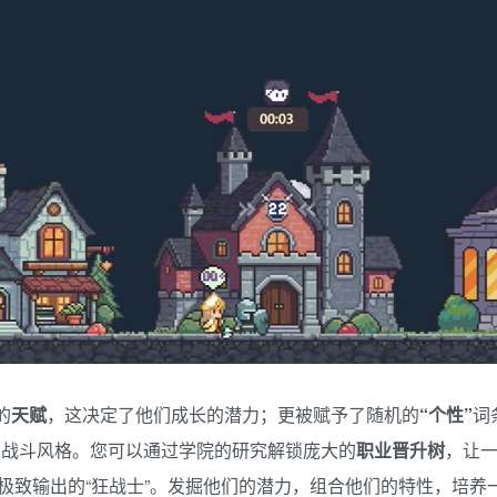
的
天赋
，这决定了他们成长的潜力；更被赋予了随机的
“个性”
词
们的战斗风格。您可以通过学院的研究解锁庞大的
职业晋升树
，让
求极致输出的“狂战士”。发掘他们的潜力，组合他们的特性，培养