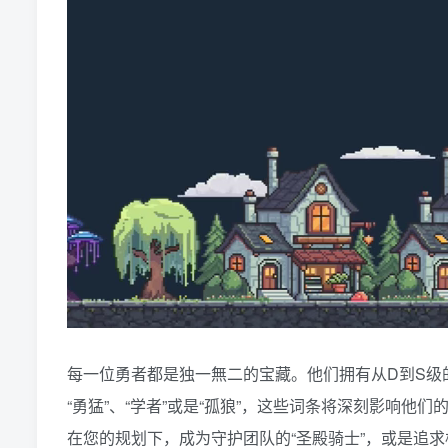
每一位勇者都是独一無二的宝藏。他们拥有从D到S级
“勇猛”、“学者”或是“孤狼”，这些词条将深刻影响他
在您的规划下，成为守护团队的“圣殿骑士”，或是追