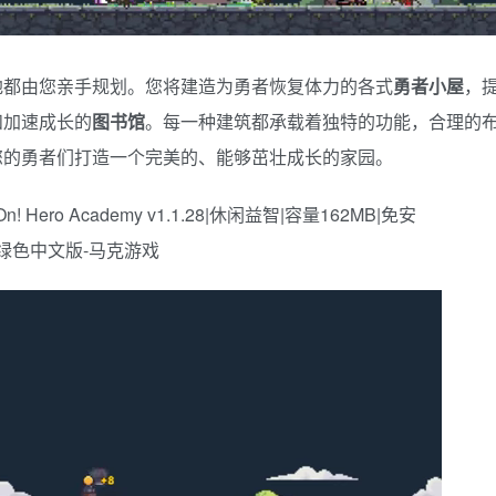
地都由您亲手规划。您将建造为勇者恢复体力的各式
勇者小屋
，
和加速成长的
图书馆
。每一种建筑都承载着独特的功能，合理的
您的勇者们打造一个完美的、能够茁壮成长的家园。