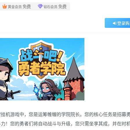
免费
免费
黄金会员
钻石会员
登录购
营挂机游戏中，您是运筹帷幄的学院院长。您的核心任务是招募
斗力！您的勇者们将自动战斗与升级，您只需坐享其成，并在时