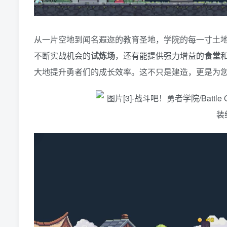
从一片空地到闻名遐迩的教育圣地，学院的每一寸土
不断实战机会的
试炼场
，还有能提供强力增益的
食堂
大地提升勇者们的成长效率。这不只是建造，更是为