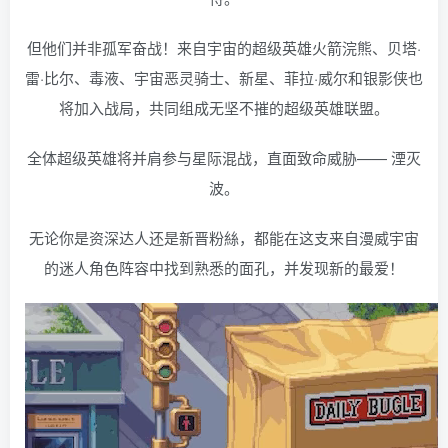
但他们并非孤军奋战！来自宇宙的超级英雄火箭浣熊、贝塔·
雷·比尔、毒液、宇宙恶灵骑士、新星、菲拉·威尔和银影侠也
将加入战局，共同组成无坚不摧的超级英雄联盟。
全体超级英雄将并肩参与星际混战，直面致命威胁—— 湮灭
波。
无论你是资深达人还是新晋粉絲，都能在这支来自漫威宇宙
的迷人角色阵容中找到熟悉的面孔，并发现新的最爱！