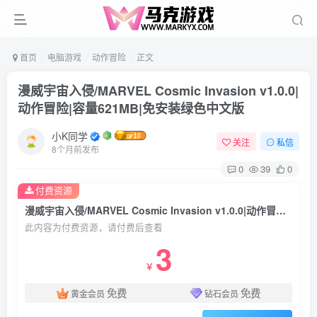
首页
电脑游戏
动作冒险
正文
漫威宇宙入侵/MARVEL Cosmic Invasion v1.0.0|
动作冒险|容量621MB|免安装绿色中文版
小K同学
关注
私信
8个月前发布
0
39
0
付费资源
漫威宇宙入侵/MARVEL Cosmic Invasion v1.0.0|动作冒险|容量621MB|免安装绿色中文版
此内容为付费资源，请付费后查看
3
￥
免费
免费
黄金会员
钻石会员