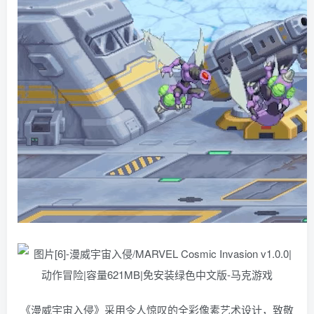
《漫威宇宙入侵》采用令人惊叹的全彩像素艺术设计，致敬