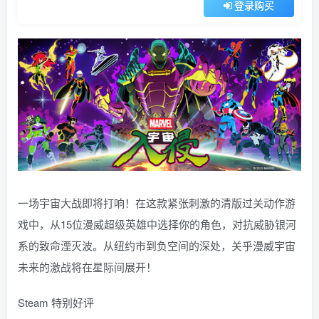
登录购买
一场宇宙大战即将打响！在这款紧张刺激的清版过关动作游
戏中，从15位漫威超级英雄中选择你的角色，对抗威胁银河
系的致命湮灭波。从纽约市到负空间的深处，关乎漫威宇宙
未来的激战将在星际间展开！
Steam 特别好评