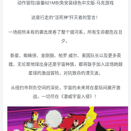
这是行走的“活死神”歼灭者的誓言！
一场前所未有的袭击席卷了整个银河系，所有生命都危在旦
夕。
新星、蜘蛛侠、金刚狼、帕罗·威尔、美国队长以及更多英
雄，无论是地球出身还是宇宙种族，都将联手加入这场跨越
星球的激战冒险，对抗致命的湮灭波。
从纽约市到负空间的深处，宇宙的未来将在星际间展开激
战，一切尽在《漫威宇宙入侵》！