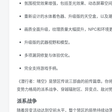
氛围视觉效果增强，包括圣光效果、动态屏幕空
重新设计的水体着色器、升级版的天空盒，以及
画质全面升级，纹理质量大幅提升，NPC和环境
升级版的武器视野和模型。
多项漏洞修复与体验优化。
完全支持游戏手柄。
《潜行者：晴空》是禁区传说三部曲的前传篇章。你
变势力格局的派系战争、穿越辐射区、异变点、敌对
派系战争
随着异变活动达到空前水平，整个禁区的局势持续动