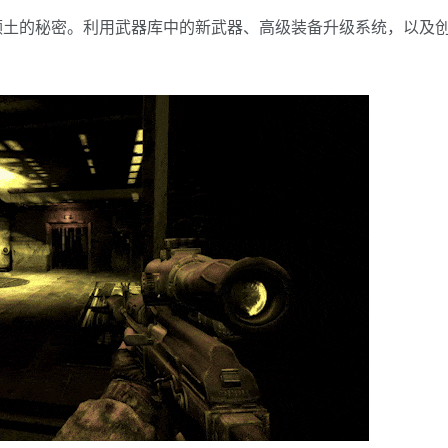
领土的秘密。利用武器库中的新武器、高级装备升级系统，以及
。