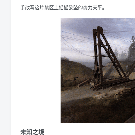
手改写这片禁区上摇摇欲坠的势力天平。
未知之境