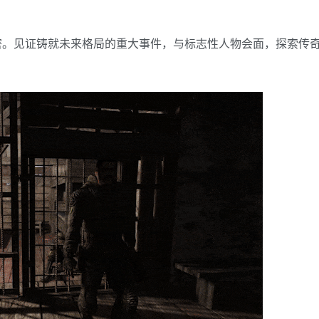
密。见证铸就未来格局的重大事件，与标志性人物会面，探索传