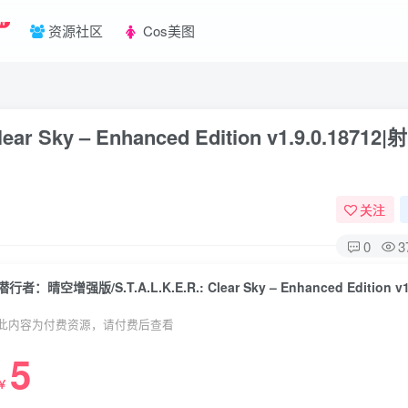
W
资源社区
Cos美图
 Sky – Enhanced Edition v1.9.0.18712
关注
0
3
此内容为付费资源，请付费后查看
5
￥