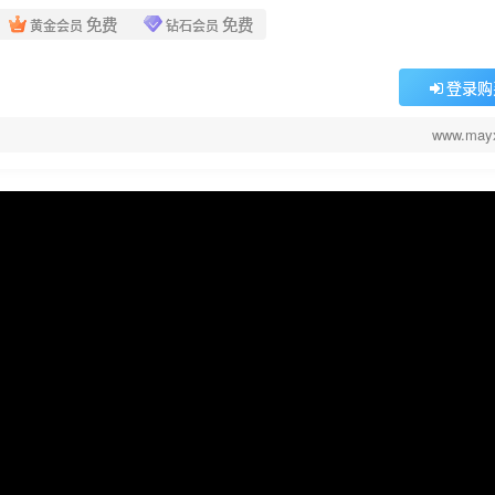
免费
免费
黄金会员
钻石会员
登录购
www.may