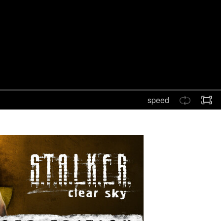
speed