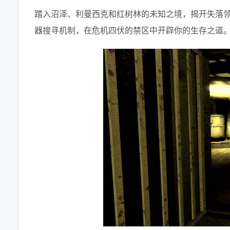
踏入沼泽、利曼西克和红树林的未知之境，揭开失落
器搜寻机制，在危机四伏的禁区中开辟你的生存之道