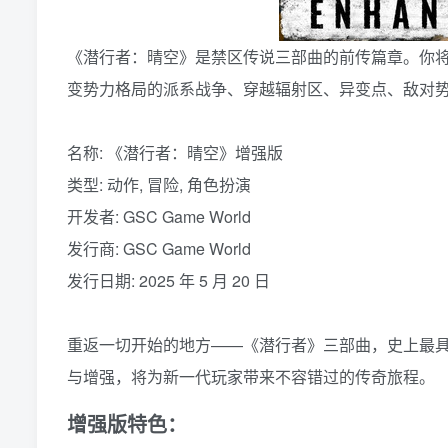
《潜行者：晴空》是禁区传说三部曲的前传篇章。你
变势力格局的派系战争、穿越辐射区、异变点、敌对
名称: 《潜行者：晴空》增强版
类型: 动作, 冒险, 角色扮演
开发者: GSC Game World
发行商: GSC Game World
发行日期: 2025 年 5 月 20 日
重返一切开始的地方——《潜行者》三部曲，史上最
与增强，将为新一代玩家带来不容错过的传奇旅程。
增强版特色：