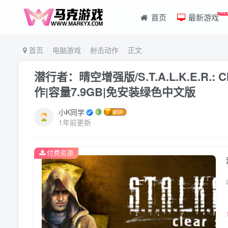
NE
首页
最新游戏
首页
电脑游戏
射击动作
正文
潜行者：晴空增强版/S.T.A.L.K.E.R.: Clear
作|容量7.9GB|免安装绿色中文版
小K同学
1年前更新
付费资源