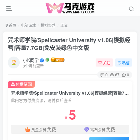
首页
电脑游戏
模拟经营
正文
咒术师学院/Spellcaster University v1.06|模拟经
营|容量7.7GB|免安装绿色中文版
小K同学
关注
私信
3个月前更新
0
67
0
付费资源
咒术师学院/Spellcaster University v1.06|模拟经营|容量7.7GB|免安装绿色中文版
此内容为付费资源，请付费后查看
5
￥
免费
免费
黄金会员
钻石会员