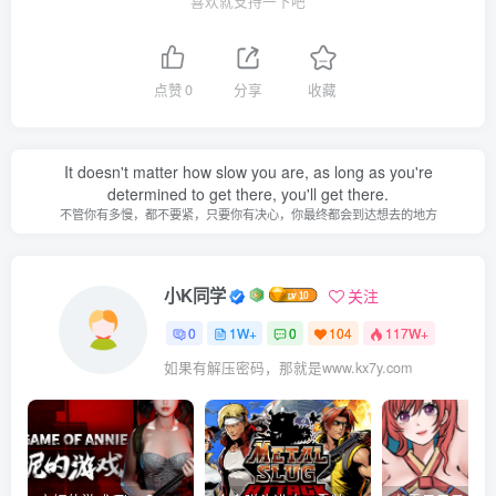
喜欢就支持一下吧
点赞
0
分享
收藏
It doesn't matter how slow you are, as long as you're
determined to get there, you'll get there.
不管你有多慢，都不要紧，只要你有决心，你最终都会到达想去的地方
小K同学
关注
0
1W+
0
104
117W+
如果有解压密码，那就是www.kx7y.com