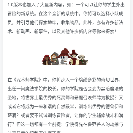
1.0版本也加入了大量新内容，如：一个可以让你的学生外出
冒险的新系统。在这个全新的系统中，你将可以选择小队成
员，并引导他们探索地牢，收集物品。此外，亦有许多新法
术、新动画、新事件，以及其他许多新内容等你来探索！
在《咒术师学院》中，你将步入一个缤纷多彩的奇幻世界，
出任一间魔法学院的校长。你的学院是否会变为黑暗魔法的
圣地，将世界上最优秀的死灵师和恶魔召唤师聘为教授？又
或者它将成为一座和谐的自然殿堂，训练出优秀的德鲁伊和
萨满？或者要不试试训练冒险者，让你的学生辅修战斗和潜
行？但这一切都有一个前提：学院得先在鲁莽兽人的劫掠与
达官显贵的控制下生存下来。