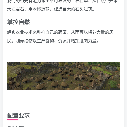
我们的祖先有能力做出不可思议的工程壮举：从自然中开采
大块岩石，用木橇运输，建造巨大的石头建筑。
掌控自然
解锁农业技术来种植自己的蔬菜，从而可以喂养大量的居
民。驯养动物以生产食物、资源并增加肌肉力量。
配置要求