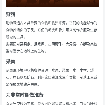
狩猎
动物是远古人类重要的食物和物资来源。它们的肉能够作为
食物养活你的子民，它们的毛皮和骨头可来制作衣服及生存
所需的工具。
需要面对
猛犸象
、
批毛犀
、
古风野牛
、
大角鹿
、
穴狮
及其他
当时漫步在地球上的生物。
采集
从周围环境中收集各种资源：水果、浆果、水、木材、燧
石、原石以及矿石。利用这些资源来生产食物、制造工具或
是在聚居地建造房屋。
为非常时期做准备
春天鱼类较为丰富，夏天可以采集浆果和水果，当天气暖和