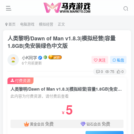
首页
电脑游戏
模拟经营
正文
人类黎明/Dawn of Man v1.8.3|模拟经营|容量
1.8GB|免安装绿色中文版
小K同学
关注
私信
6个月前更新
0
75
0
付费资源
人类黎明/Dawn of Man v1.8.3|模拟经营|容量1.8GB|免安装绿色中文版
此内容为付费资源，请付费后查看
5
￥
免费
免费
黄金会员
钻石会员