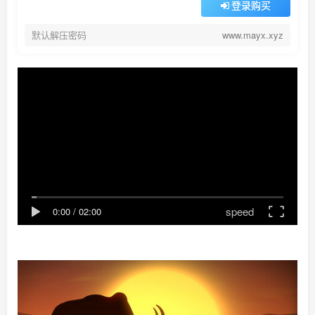
登录购买
默认解压密码
www.mayx.xyz
speed
0:00
/
02:00