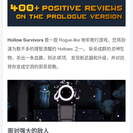
Hollow Survivors
是一款 Rogue-like 地牢爬行游戏，您将扮
演为数不多的理智清醒的 Hollows 之一。 斩杀成群的
恐怖
生
物，杀出一条血路，到达
塔顶
。 发现新武器和升级，并对抗
将你变成空洞的邪恶邪教。
面对强大的敌人