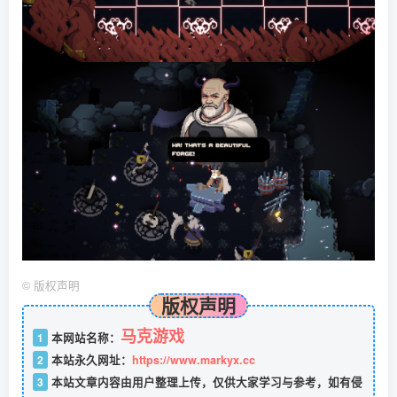
©
版权声明
版权声明
马克游戏
1
本网站名称：
2
本站永久网址：
https://www.markyx.cc
3
本站文章内容由用户整理上传，仅供大家学习与参考，如有侵