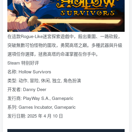
在這款Rogue-Like迷宮探索遊戲中，殺出重圍、一路砍殺，
突破無數可怕怪物的圍攻，勇闖高塔之巔。多種武器與升級
選項任你選擇，拯救高塔的命運掌握在你手中。
Steam 特别好评
名称: Hollow Survivors
类型: 动作, 冒险, 休闲, 独立, 角色扮演
开发者: Danny Deer
发行商: PlayWay S.A., Gameparic
系列: Games Incubator, Gameparic
发行日期: 2025 年 4 月 10 日