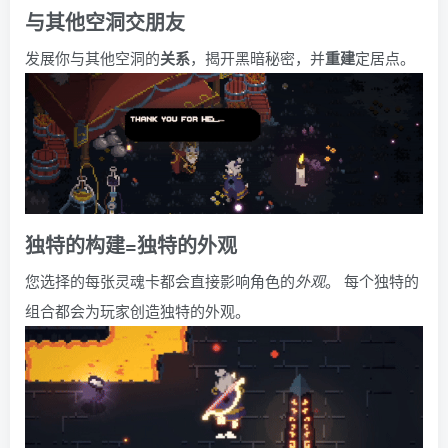
与其他空洞交朋友
发展你与其他空洞的
关系
，揭开黑暗秘密，并
重建
定居点。
独特的构建=独特的外观
您选择的每张灵魂卡都会直接影响角色的
外观
。 每个独特的
组合都会为玩家创造独特的外观。