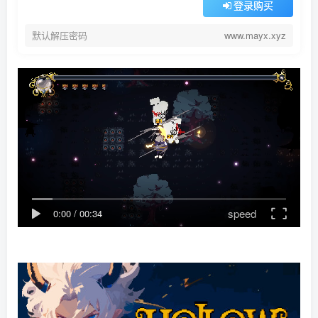
登录购买
默认解压密码
www.mayx.xyz
speed
0:00
/
00:34