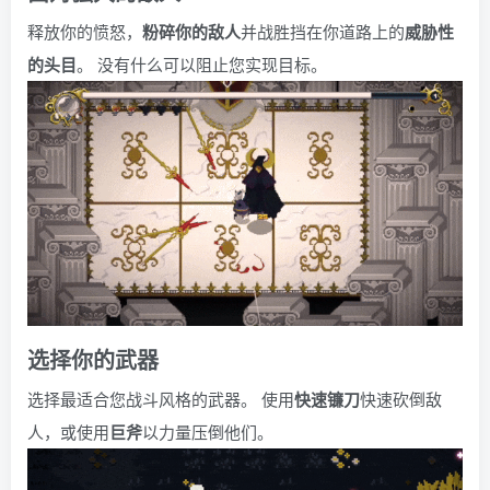
释放你的愤怒，
粉碎你的敌人
并战胜挡在你道路上的
威胁性
的头目
。 没有什么可以阻止您实现目标。
选择你的武器
选择最适合您战斗风格的武器。 使用
快速镰刀
快速砍倒敌
人，或使用
巨斧
以力量压倒他们。