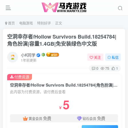
首页
电脑游戏
特别好评
正文
空洞幸存者/Hollow Survivors Build.18254784|
角色扮演|容量1.4GB|免安装绿色中文版
小K同学
关注
私信
1年前更新
0
75
1
付费资源
空洞幸存者/Hollow Survivors Build.18254784|角色扮演|容量1.4GB|免安装绿色中文版
此内容为付费资源，请付费后查看
5
￥
免费
免费
黄金会员
钻石会员