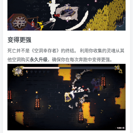
变得更强
死亡并不是《空洞幸存者》的终结。 利用你收集的灵魂从其
他空洞购买
永久升级
，确保你在每次奔跑中变得更强。