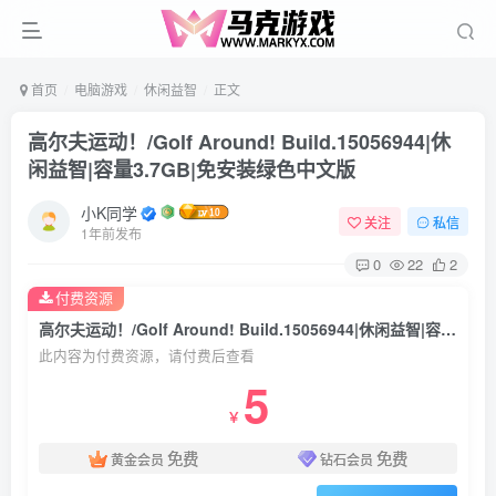
首页
电脑游戏
休闲益智
正文
高尔夫运动！/Golf Around! Build.15056944|休
闲益智|容量3.7GB|免安装绿色中文版
小K同学
关注
私信
1年前发布
0
22
2
付费资源
高尔夫运动！/Golf Around! Build.15056944|休闲益智|容量3.7GB|免安装绿色中文版
此内容为付费资源，请付费后查看
5
￥
免费
免费
黄金会员
钻石会员