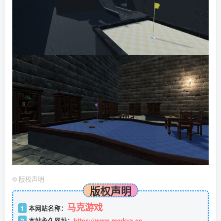
©
版权声明
版权声明
马克游戏
1
本网站名称：
2
本站永久网址：
https://www.markyx.cc