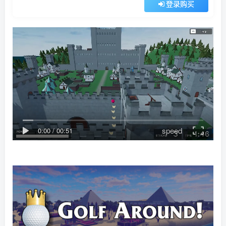
登录购买
speed
0:00
/
00:51